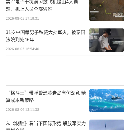
美军电子干扰演习致飞机撞山4人遇
难，机上人员全部遇难
2026-08-05 17:19:31
31岁中国籍男子私藏大批军火，被泰国
法院判处46年
2026-08-05 16:54:40
“格斗王”带弹警巡黄岩岛有何深意 精
算成本新策略
2026-08-06 13:11:38
从《制胜》看当下国际形势 解放军实力