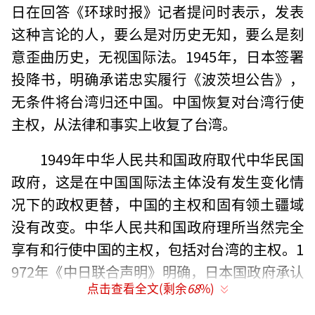
日在回答《环球时报》记者提问时表示，发表
这种言论的人，要么是对历史无知，要么是刻
意歪曲历史，无视国际法。1945年，日本签署
投降书，明确承诺忠实履行《波茨坦公告》，
无条件将台湾归还中国。中国恢复对台湾行使
主权，从法律和事实上收复了台湾。
1949年中华人民共和国政府取代中华民国
政府，这是在中国国际法主体没有发生变化情
况下的政权更替，中国的主权和固有领土疆域
没有改变。中华人民共和国政府理所当然完全
享有和行使中国的主权，包括对台湾的主权。1
972年《中日联合声明》明确，日本国政府承认
点击查看全文(剩余
68
%)
中华人民共和国政府是中国的唯一合法政府。