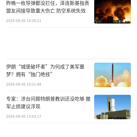
昨晚一枚导弹都没拦住，泽连斯基指责
盟友间接导致重大伤亡 防空系统失效
2026-08-06 10:39:21
伊朗“城堡破坏者”为何成了美军噩
梦？拥有“独门绝技”
2026-08-06 10:31:48
专家：涉台问题特朗普教训还没吃够 撤
军止损建议浮现
2026-08-06 13:43:17