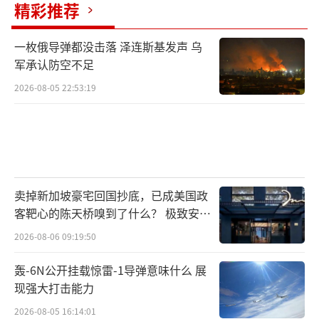
精彩推荐
一枚俄导弹都没击落 泽连斯基发声 乌
军承认防空不足
2026-08-05 22:53:19
卖掉新加坡豪宅回国抄底，已成美国政
客靶心的陈天桥嗅到了什么？ 极致安全
的追寻
2026-08-06 09:19:50
轰-6N公开挂载惊雷-1导弹意味什么 展
现强大打击能力
2026-08-05 16:14:01