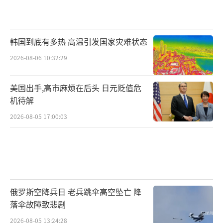
韩国到底有多热 高温引发国家灾难状态
2026-08-06 10:32:29
美国出手,高市麻烦在后头 日元贬值危
机待解
2026-08-05 17:00:03
俄罗斯空降兵日 老兵跳伞高空坠亡 降
落伞故障致悲剧
2026-08-05 13:24:28