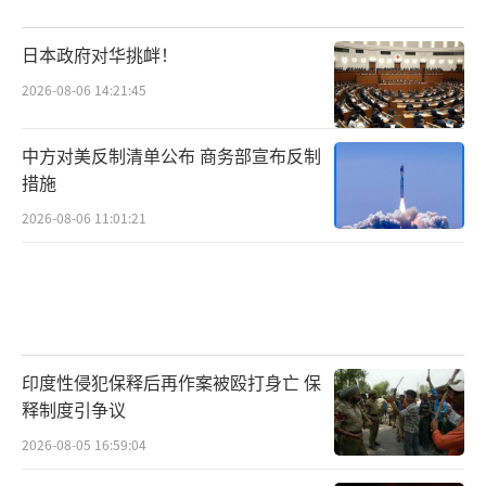
日本政府对华挑衅！
2026-08-06 14:21:45
中方对美反制清单公布 商务部宣布反制
措施
2026-08-06 11:01:21
印度性侵犯保释后再作案被殴打身亡 保
释制度引争议
2026-08-05 16:59:04