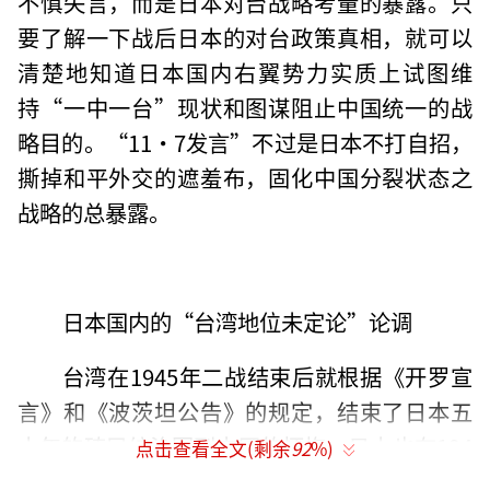
不慎失言，而是日本对台战略考量的暴露。只
要了解一下战后日本的对台政策真相，就可以
清楚地知道日本国内右翼势力实质上试图维
持“一中一台”现状和图谋阻止中国统一的战
略目的。“11·7发言”不过是日本不打自招，
撕掉和平外交的遮羞布，固化中国分裂状态之
战略的总暴露。
日本国内的“台湾地位未定论”论调
台湾在1945年二战结束后就根据《开罗宣
言》和《波茨坦公告》的规定，结束了日本五
十年的殖民统治回到中国的怀抱，日本也在194
点击查看全文(剩余
92
%)
5年9月2日的《投降文件》上签字，承认《波茨