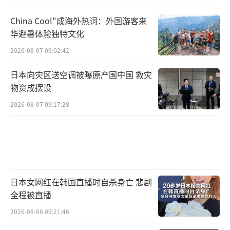
China Cool"成海外热词：外国游客来
华避暑体验独特文化
2026-08-07 09:02:42
日本向灾区送空调被曝原产国中国 救灾
物资成摆设
2026-08-07 09:17:28
日本女网红在韩国直播时自杀身亡 悲剧
全程被直播
2026-08-06 09:21:46