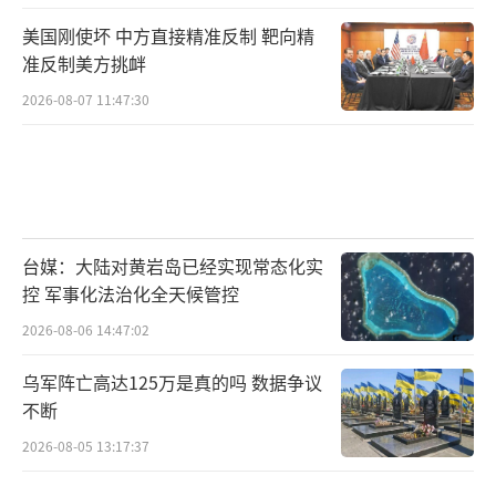
美国刚使坏 中方直接精准反制 靶向精
准反制美方挑衅
2026-08-07 11:47:30
台媒：大陆对黄岩岛已经实现常态化实
控 军事化法治化全天候管控
2026-08-06 14:47:02
乌军阵亡高达125万是真的吗 数据争议
不断
2026-08-05 13:17:37