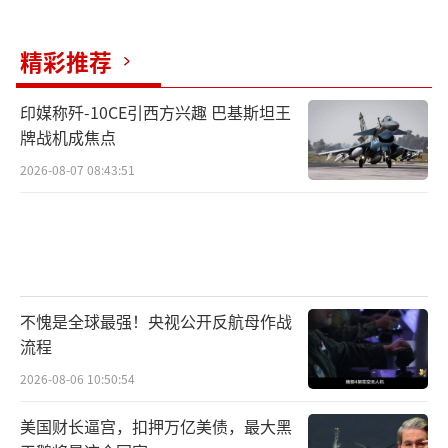
精彩推荐
印媒称歼-10CE引西方兴趣 巴基斯坦王
牌战机成焦点
2026-08-07 08:43:51
不愧是全球最强！央视公开反航母作战
流程
2026-08-06 10:50:54
美国财长逼宫，扣押万亿美债，最大黑