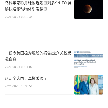
乌科学家称月球附近观测到多个UFO 神
秘快速移动物体引发猜测
2026-08-07 09:19:38
一份令美国极为尴尬的报告出炉 关税反
噬自身
2026-08-07 09:14:07
这两个大国，真撕破脸了
2026-08-06 16:30:51