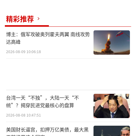
了，一再重提“台湾有事”，明目张胆插手台
海。
精彩推荐
台湾媒体的报道清楚记载，就在今年4月，
博主：俄军攻破奥列霍夫两翼 南线攻势
高市窜台。在与赖清德等民进党当局头面人物
达高峰
会面时，其妄称“台湾和日本都是岛国”“要
2026-08-09 10:06:18
成为受尊重的国家”云云。讽刺的是，否认侵
略战争的她，竟有脸去供奉着30多万抗战牺牲
者的台北圆山忠烈祠“致敬”。返日后，高市
公开建议日台建立“准安全联盟”。当选首相
后，其大量起用国会“亲台”团体“日华议员
台湾一天“不独”，大陆一天“不
统”？揭穿民进党最核心的盘算
恳谈会”核心成员出任要职，摆明了要搞“以
2026-08-08 10:47:51
台制华”。
美国财长逼宫，扣押万亿美债，最大黑
△台湾媒体报道截图