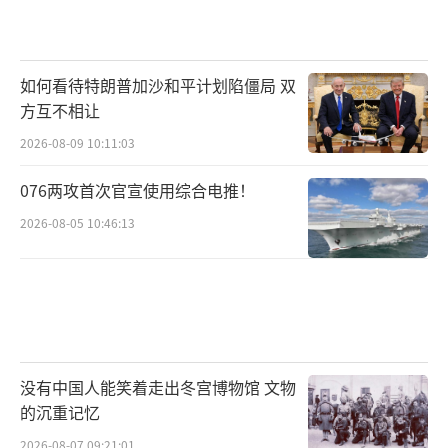
（责任编辑：卢其龙 CM0882）
如何看待特朗普加沙和平计划陷僵局 双
方互不相让
2026-08-09 10:11:03
076两攻首次官宣使用综合电推！
2026-08-05 10:46:13
没有中国人能笑着走出冬宫博物馆 文物
的沉重记忆
2026-08-07 09:21:01