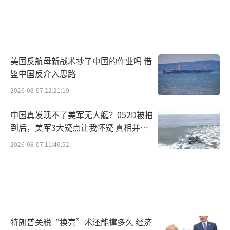
美国反航母新战术抄了中国的作业吗 借
鉴中国反介入思路
2026-08-07 22:21:19
中国真发现不了美军无人艇？052D被拍
到后，美军3大疑点让我怀疑 真相并非
如此
2026-08-07 11:46:52
特朗普关税“换壳”术还能撑多久 经济