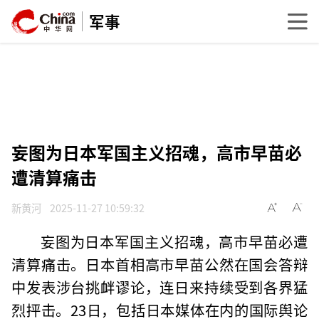
军事
妄图为日本军国主义招魂，高市早苗必
遭清算痛击
新黄河
2025-11-27 10:59:32
妄图为日本军国主义招魂，高市早苗必遭
清算痛击。日本首相高市早苗公然在国会答辩
中发表涉台挑衅谬论，连日来持续受到各界猛
烈抨击。23日，包括日本媒体在内的国际舆论