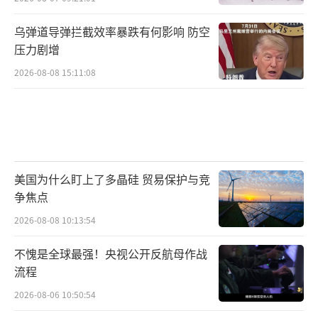
乌弹道导弹拦截效率暴跌有何影响 防空
压力剧增
2026-08-08 15:11:08
美国为什么盯上了多晶硅 贸易保护与竞
争焦点
2026-08-08 10:13:54
不愧是全球最强！央视公开反航母作战
流程
2026-08-06 10:50:54