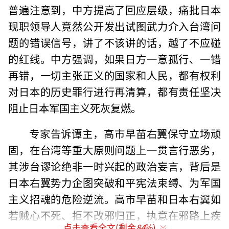
普遍注意到，中方提高了回应层级，痛批日本
现职领导人竟然公开发出试图武力介入台湾问
题的错误信号，讲了不该讲的话，越了不应碰
的红线。中方强调，如果日方一意孤行、一错
再错，一切主张正义的国家和人民，都有权利
对日本的历史罪行进行再清算，都有责任坚决
阻止日本军国主义死灰复燃。
专家告诉谭主，高市早苗右翼保守立场顽
固，在台湾等重大原则问题上一贯言行恶劣，
其涉台谬论绝非一时兴起的政治妄言，背后是
日本右翼势力企图突破和平宪法束缚、为军国
主义招魂的危险逆流。高市早苗和日本右翼如
若贼心不死、拒不改邪归正，执意在邪路上疾
点击查看全文(剩余
84
%)