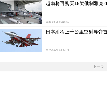
越南将再购买18架俄制雅克-1
2026-08-06 09:16:58
日本射程上千公里空射导弹
2026-08-06 09:14:22
下一页