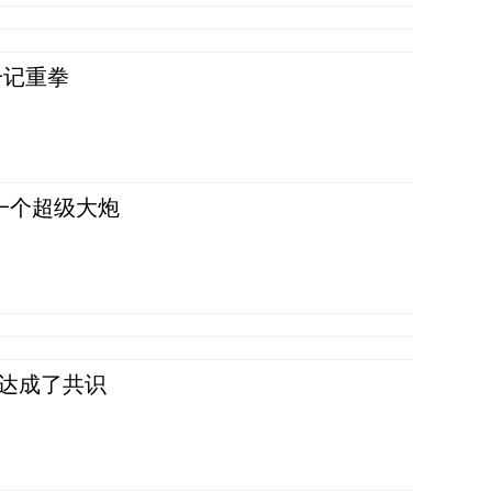
一记重拳
一个超级大炮
民达成了共识