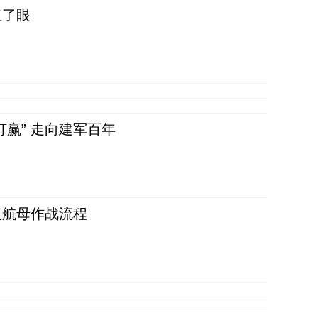
红了眼
赢” 走向建军百年
反航母作战流程