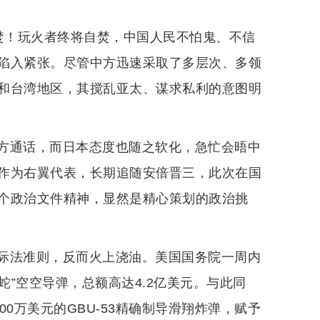
焚！玩火者终将自焚，中国人民不怕鬼、不信
陷入紧张。尽管中方迅速采取了多层次、多领
和台湾地区，其搅乱亚太、谋求私利的意图明
方通话，而日本态度也随之软化，急忙会晤中
作为右翼代表，长期追随安倍晋三，此次在国
个政治文件精神，显然是精心策划的政治挑
际法准则，反而火上浇油。美国国务院一周内
蛇”空空导弹，总额高达4.2亿美元。与此同
0万美元的GBU-53精确制导滑翔炸弹，赋予