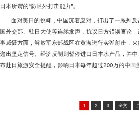
日本所谓的“防区外打击能力”。
面对美日的挑衅，中国沉着应对，打出了一系列反
国外交部、驻日大使等连续发声，抗议日方错误言论，
事威慑方面，解放军东部战区在黄海进行实弹射击，火箭
递出坚定信号。经济反制则暂停进口日本水产品，并中
布赴日旅游安全提醒，影响日本每年超过200万的中国
1
2
3
全文