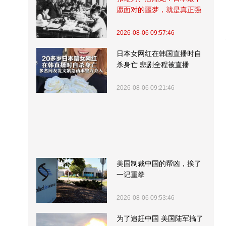
愿面对的噩梦，就是真正强
大的中国
2026-08-06 09:57:46
日本女网红在韩国直播时自
杀身亡 悲剧全程被直播
2026-08-06 09:21:46
美国制裁中国的帮凶，挨了
一记重拳
2026-08-06 09:53:46
为了追赶中国 美国陆军搞了