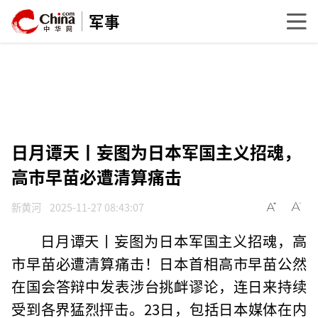
军事
日月谭天丨妄图为日本军国主义招魂，
高市早苗必遭清算痛击
新黄河
2025-11-27 08:43:07
日月谭天丨妄图为日本军国主义招魂，高
市早苗必遭清算痛击！日本首相高市早苗公然
在国会答辩中发表涉台挑衅谬论，连日来持续
受到各界猛烈抨击。23日，包括日本媒体在内