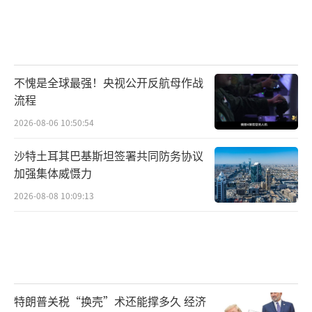
不愧是全球最强！央视公开反航母作战
流程
2026-08-06 10:50:54
沙特土耳其巴基斯坦签署共同防务协议
加强集体威慑力
2026-08-08 10:09:13
特朗普关税“换壳”术还能撑多久 经济