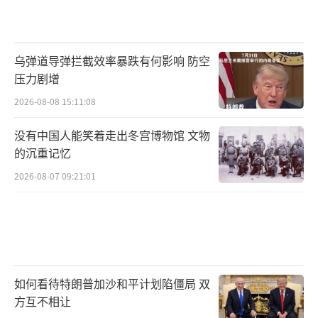
（责任编辑：卢其龙 CM0882）
乌弹道导弹拦截效率暴跌有何影响 防空
压力剧增
2026-08-08 15:11:08
没有中国人能笑着走出冬宫博物馆 文物
的沉重记忆
2026-08-07 09:21:01
如何看待特朗普加沙和平计划陷僵局 双
方互不相让