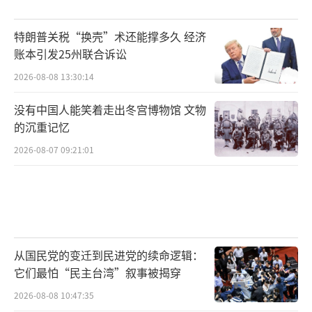
特朗普关税“换壳”术还能撑多久 经济
账本引发25州联合诉讼
2026-08-08 13:30:14
没有中国人能笑着走出冬宫博物馆 文物
的沉重记忆
2026-08-07 09:21:01
从国民党的变迁到民进党的续命逻辑：
它们最怕“民主台湾”叙事被揭穿
2026-08-08 10:47:35