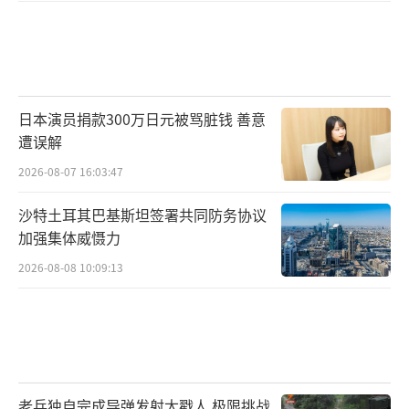
日本演员捐款300万日元被骂脏钱 善意
遭误解
2026-08-07 16:03:47
沙特土耳其巴基斯坦签署共同防务协议
加强集体威慑力
2026-08-08 10:09:13
老兵独自完成导弹发射太戳人 极限挑战