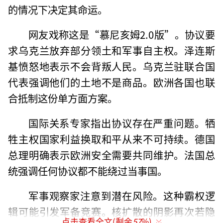
的情况下决定其命运。
网友戏称这是“慕尼亥姆2.0版”。协议要
求乌克兰放弃部分领土和军事自主权。泽连斯
基愤怒地表示不会背叛人民。乌克兰驻联合国
代表强调他们的土地不是商品。欧洲各国也联
合抵制这份单方面方案。
国际关系专家指出协议存在严重问题。牺
牲主权国家利益换取和平从来不可持续。德国
总理明确表示欧洲安全需要共同维护。法国总
统强调任何协议都不能绕过当事国。
军事观察家注意到潜在风险。这种霸权逻
辑可能引发军备竞赛。核扩散的阴影再次若隐
点击查看全文(剩余
57
%)