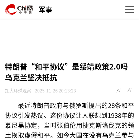
军事
特朗普“和平协议”是绥靖政策2.0吗
乌克兰坚决抵抗
加大环球观察
2025-11-26 20:13:23
最近特朗普政府与俄罗斯提出的28条和平
协议引发热议。这份协议让人联想到1938年的
慕尼黑协定，当时张伯伦用捷克斯洛伐克的领
土换取虚假和平。如今大国在没有乌克兰参与