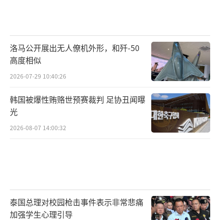
洛马公开展出无人僚机外形，和歼-50
高度相似
2026-07-29 10:40:26
韩国被爆性贿赂世预赛裁判 足协丑闻曝
光
2026-08-07 14:00:32
泰国总理对校园枪击事件表示非常悲痛
加强学生心理引导