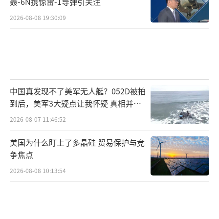
轰-6N携惊雷-1导弹引关注
2026-08-08 19:30:09
中国真发现不了美军无人艇？052D被拍
到后，美军3大疑点让我怀疑 真相并非
如此
2026-08-07 11:46:52
美国为什么盯上了多晶硅 贸易保护与竞
争焦点
2026-08-08 10:13:54