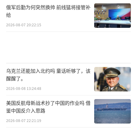
俄军后勤为何突然换帅 前线猛将接管补
给
2026-08-07 20:22:15
乌克兰还能加入北约吗 童话听够了，该
醒醒了。
2026-08-08 13:24:48
美国反航母新战术抄了中国的作业吗 借
鉴中国反介入思路
2026-08-07 22:21:19