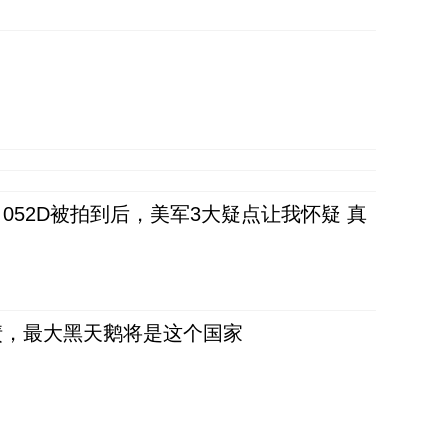
52D被拍到后，美军3大疑点让我怀疑 真
债，最大黑天鹅将是这个国家