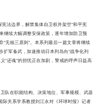
探宪法边界，解禁集体自卫权并架空“和平宪
年来继续大幅调整安保政策，逐年增加防卫预
弃“无核三原则”。本系列最后一篇文章将继续
步扩军备武，加速推动日本列岛向“战争化列
义“还魂”的担忧正在加剧，警戒的呼声日益高
自卫队在职能结构、决策地位、军事规模、武器
学国际关系学系教授刘江永对《环球时报》记者