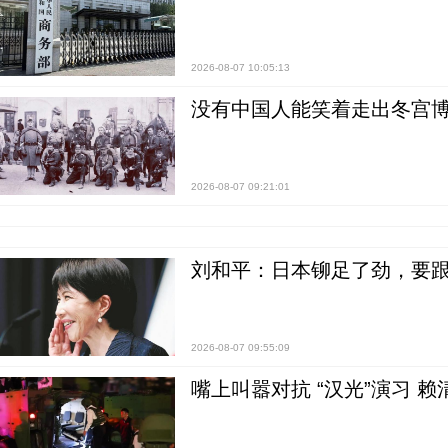
2026-08-07 10:05:13
没有中国人能笑着走出冬宫博
2026-08-07 09:21:01
刘和平：日本铆足了劲，要
2026-08-07 09:55:09
嘴上叫嚣对抗 “汉光”演习 赖