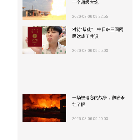
一个超级大炮
2026-08-06 09:22:55
对待“叛徒”，中日韩三国网
民达成了共识
2026-08-06 09:55:03
一场被遗忘的战争，彻底杀
红了眼
2026-08-06 09:40:03