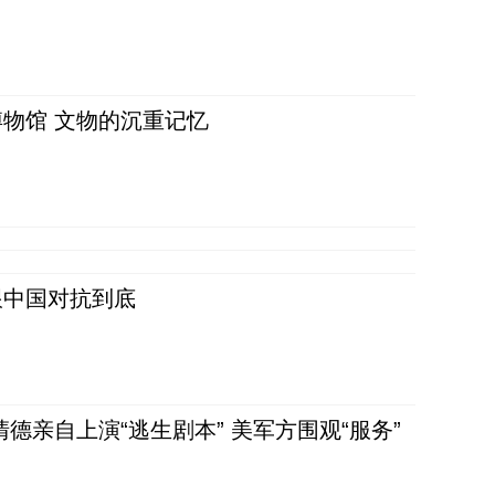
物馆 文物的沉重记忆
跟中国对抗到底
清德亲自上演“逃生剧本” 美军方围观“服务”