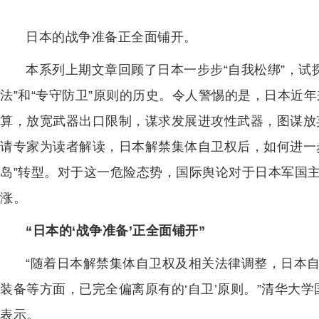
日本的战争准备正全面铺开。
本系列上期文章回顾了日本一步步“自我松绑”，试
法”和“专守防卫”原则的历史。令人警惕的是，日本近
算，放宽武器出口限制，谋求发展进攻性武器，图谋放
请专家为读者解读，日本解禁集体自卫权后，如何进一
岛”转型。对于这一危险态势，国际舆论对于日本军国主
涨。
“日本的‘战争准备’正全面铺开”
“随着日本解禁集体自卫权及相关法律调整，日本
装备等方面，已完全偏离原有的‘自卫’原则。”清华大
表示。