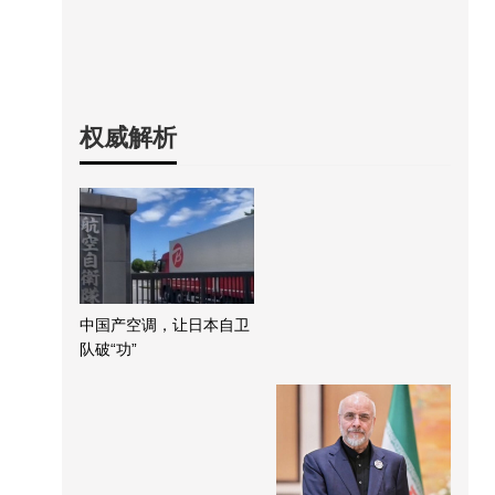
权威解析
中国产空调，让日本自卫
队破“功”