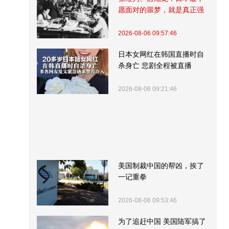
愿面对的噩梦，就是真正强
大的中国
2026-08-06 09:57:46
日本女网红在韩国直播时自
杀身亡 悲剧全程被直播
2026-08-06 09:21:46
美国制裁中国的帮凶，挨了
一记重拳
2026-08-06 09:53:46
为了追赶中国 美国陆军搞了