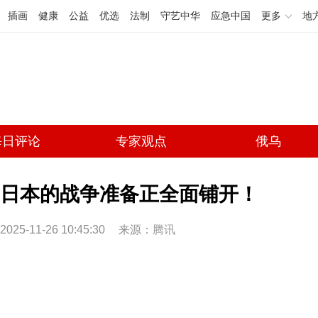
插画
健康
公益
优选
法制
守艺中华
应急中国
更多
地
每日评论
专家观点
俄乌
日本的战争准备正全面铺开！
2025-11-26 10:45:30
来源：
腾讯