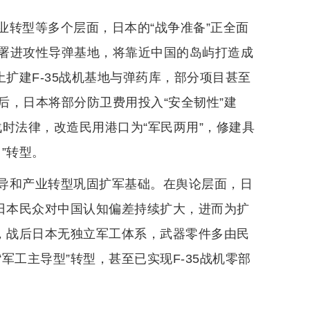
业转型等多个层面，日本的“战争准备”正全面
署进攻性导弹基地，将靠近中国的岛屿打造成
土扩建F-35战机基地与弹药库，部分项目甚至
后，日本将部分防卫费用投入“安全韧性”建
战时法律，改造民用港口为“军民两用”，修建具
”转型。
导和产业转型巩固扩军基础。在舆论层面，日
致日本民众对中国认知偏差持续扩大，进而为扩
面，战后日本无独立军工体系，武器零件多由民
军工主导型”转型，甚至已实现F-35战机零部