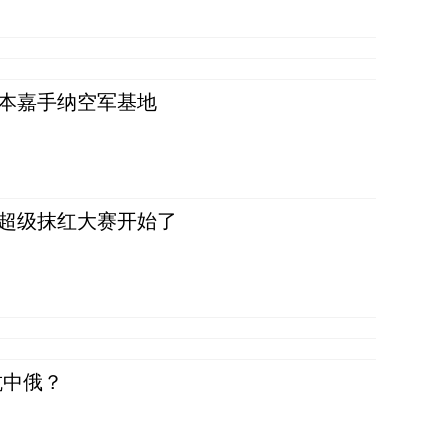
日本嘉手纳空军基地
，超级抹红大赛开始了
抗中俄？