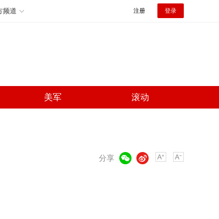
方频道
注册
登录
美军
滚动
微信
微博
分享