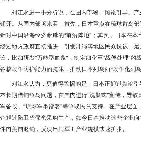
刘江永进一步分析说，在国内部署、舆论引导、产
铺开。从国内部署来看，首先，日本重点在琉球群岛部
针对中国沿海经济命脉的“前沿阵地”；其次，日本在本
绕过地方政府直接推进，引发冲绳等地区民众抗议；最
设，比如研发“万能型血浆”，制定细化至“战俘处理”的
备核战争防护能力的掩体，推动日本列岛向“战争化列岛
刘江永认为，更值得警惕的是，日本正通过舆论引
本长期借钓鱼岛问题，在国内进行“洗脑式”宣传，导
军备战、“琉球军事部署”等争取民意支持。在产业层
企通过防卫省保密采购生产，如今日本推动这些企业向“
件向美国返销，反映出其军工产业规模快速扩张。