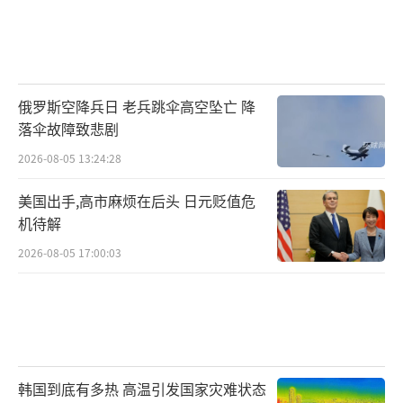
俄罗斯空降兵日 老兵跳伞高空坠亡 降
落伞故障致悲剧
2026-08-05 13:24:28
美国出手,高市麻烦在后头 日元贬值危
机待解
2026-08-05 17:00:03
韩国到底有多热 高温引发国家灾难状态