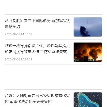
从《制胜》看当下国际形势 解放军实力
震撼全球
2026-08-06 14:45:19
昨晚一枚导弹都没拦住，泽连斯基指责
盟友间接导致重大伤亡 防空系统失效
2026-08-06 10:39:21
台媒：大陆对黄岩岛已经实现常态化实
控 军事化法治化全天候管控