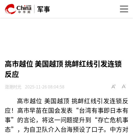
军事
高市越位 美国越顶 挑衅红线引发连锁
反应
潋滟时光
2025-11-26 08:04:58
高市越位 美国越顶 挑衅红线引发连锁反
应！高市早苗在国会发表“台湾有事即日本有
事”的言论，将这一问题提升到“存亡危机事
态”，为自卫队介入台海预设了口子。中方对