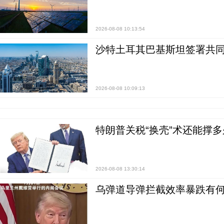
2026-08-08 10:13:54
沙特土耳其巴基斯坦签署共同
2026-08-08 10:09:13
特朗普关税“换壳”术还能撑多
2026-08-08 13:30:14
乌弹道导弹拦截效率暴跌有何