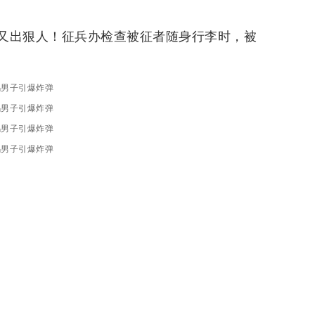
又出狠人！征兵办检查被征者随身行李时，被
乌男子引爆炸弹
乌男子引爆炸弹
乌男子引爆炸弹
乌男子引爆炸弹