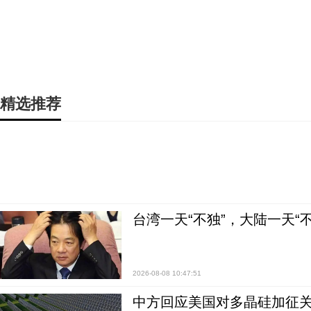
精选推荐
台湾一天“不独”，大陆一天“
2026-08-08 10:47:51
中方回应美国对多晶硅加征关