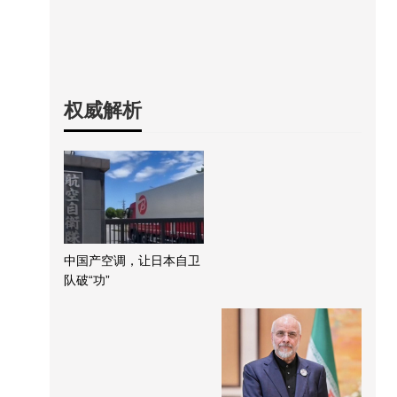
权威解析
中国产空调，让日本自卫
队破“功”