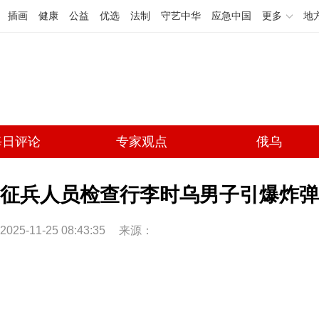
插画
健康
公益
优选
法制
守艺中华
应急中国
更多
地
每日评论
专家观点
俄乌
征兵人员检查行李时乌男子引爆炸弹
2025-11-25 08:43:35
来源：