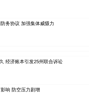
防务协议 加强集体威慑力
久 经济账本引发25州联合诉讼
影响 防空压力剧增