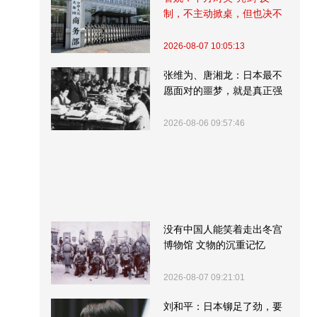
制，不主动掀桌，但也决不
受制挨打
2026-08-07 10:05:13
张维为、唐湘龙：日本最不
愿面对的噩梦，就是真正强
大的中国
2026-08-06 09:57:46
没有中国人能笑着走出冬宫
博物馆 文物的沉重记忆
2026-08-07 09:21:01
刘和平：日本铆足了劲，要