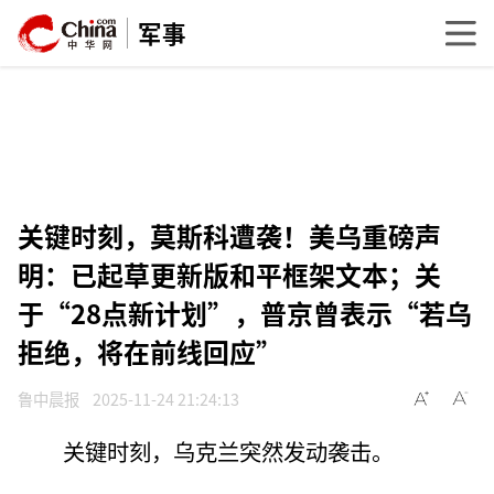
军事
关键时刻，莫斯科遭袭！美乌重磅声
明：已起草更新版和平框架文本；关
于“28点新计划”，普京曾表示“若乌
拒绝，将在前线回应”
鲁中晨报
2025-11-24 21:24:13
关键时刻，乌克兰突然发动袭击。