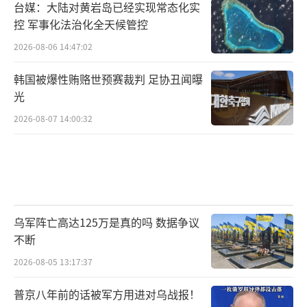
台媒：大陆对黄岩岛已经实现常态化实
控 军事化法治化全天候管控
2026-08-06 14:47:02
韩国被爆性贿赂世预赛裁判 足协丑闻曝
光
2026-08-07 14:00:32
乌军阵亡高达125万是真的吗 数据争议
不断
2026-08-05 13:17:37
普京八年前的话被军方用进对乌战报！