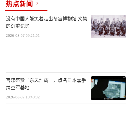
热点新闻
没有中国人能笑着走出冬宫博物馆 文物
的沉重记忆
2026-08-07 09:21:01
官媒盛赞“东风浩荡”，点名日本嘉手
纳空军基地
2026-08-07 10:40:02