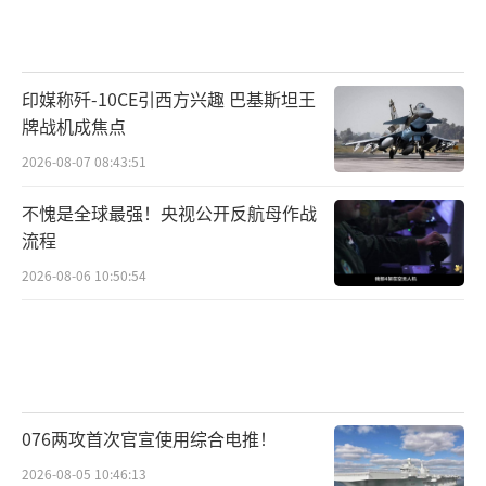
印媒称歼-10CE引西方兴趣 巴基斯坦王
牌战机成焦点
2026-08-07 08:43:51
不愧是全球最强！央视公开反航母作战
流程
2026-08-06 10:50:54
076两攻首次官宣使用综合电推！
2026-08-05 10:46:13