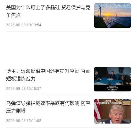
美国为什么盯上了多晶硅 贸易保护与竞
争焦点
2026-08-08 10:13:54
博主：远海反潜中国还有提升空间 直面
短板锤炼战力
2026-08-08 15:10:37
乌弹道导弹拦截效率暴跌有何影响 防空
压力剧增
2026-08-08 15:11:08