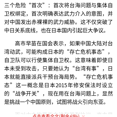
三个危险“首次”：首次将台海问题与集体自
卫权绑定，首次明确表达武力介入的意图，并
对中国发出赤裸裸的武力威胁。这不仅突破了
中日关系底线，也在日本国内引起巨大争议。
高市早苗在国会表示，如果中国大陆对台
湾动武，可能构成日本的“存亡危机事态”，
自卫队可以行使集体自卫权。这意味着即使日
本未受到攻击，只要她认为“台湾有事”，日
本就能直接派兵干预台海局势。“存亡危机事
态”这一概念是日本2015年修安保法时设立
的“战争开关”，现在用在台海问题上，显然
是挑战一个中国原则，试图将战火引向东亚。
面对中方的严正交涉和强烈抗议，高市早
点击查看全文(剩余
65
%)