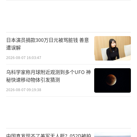
日本演员捐款300万日元被骂脏钱 善意
遭误解
2026-08-07 16:03:47
乌科学家称月球附近观测到多个UFO 神
秘快速移动物体引发猜测
2026-08-07 09:19:38
中国真发现不了美军无人艇？052D被拍