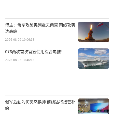
博主：俄军攻破奥列霍夫两翼 南线攻势
达高峰
2026-08-09 10:06:18
076两攻首次官宣使用综合电推！
2026-08-05 10:46:13
俄军后勤为何突然换帅 前线猛将接管补
给