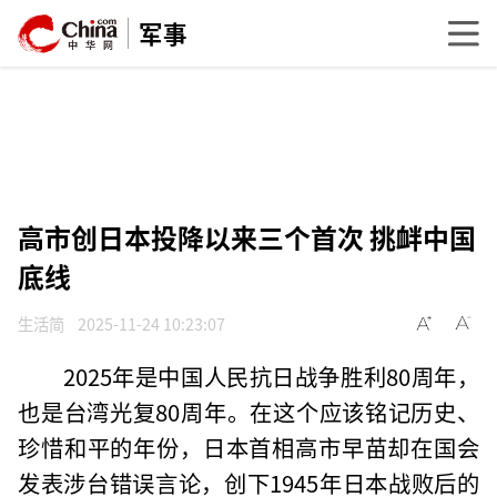
军事
高市创日本投降以来三个首次 挑衅中国
底线
生活简
2025-11-24 10:23:07
2025年是中国人民抗日战争胜利80周年，
也是台湾光复80周年。在这个应该铭记历史、
珍惜和平的年份，日本首相高市早苗却在国会
发表涉台错误言论，创下1945年日本战败后的