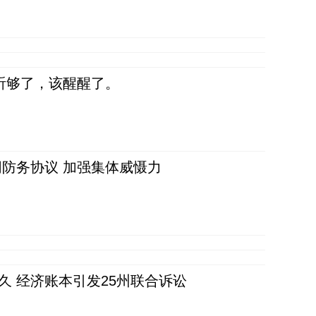
听够了，该醒醒了。
防务协议 加强集体威慑力
久 经济账本引发25州联合诉讼