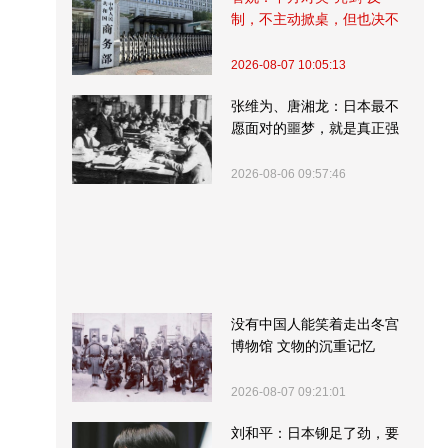
制，不主动掀桌，但也决不
受制挨打
2026-08-07 10:05:13
张维为、唐湘龙：日本最不
愿面对的噩梦，就是真正强
大的中国
2026-08-06 09:57:46
没有中国人能笑着走出冬宫
博物馆 文物的沉重记忆
2026-08-07 09:21:01
刘和平：日本铆足了劲，要