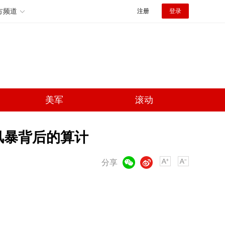
方频道
注册
登录
美军
滚动
风暴背后的算计
微信
微博
分享