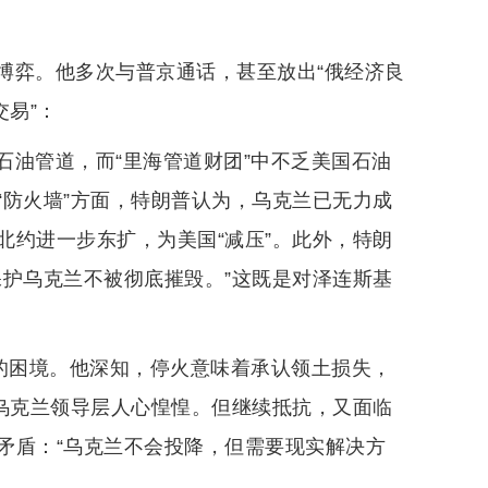
博弈。他多次与普京通话，甚至放出“俄经济良
交易”：
石油管道，而“里海管道财团”中不乏美国石油
“防火墙”方面，特朗普认为，乌克兰已无力成
北约进一步东扩，为美国“减压”。此外，特朗
保护乌克兰不被彻底摧毁。”这既是对泽连斯基
有的困境。他深知，停火意味着承认领土损失，
让乌克兰领导层人心惶惶。但继续抵抗，又面临
矛盾：“乌克兰不会投降，但需要现实解决方