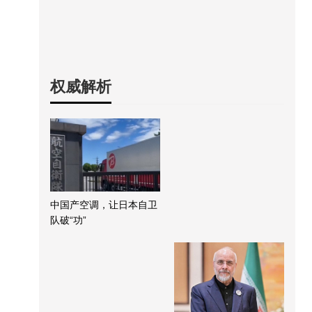
权威解析
中国产空调，让日本自卫
队破“功”