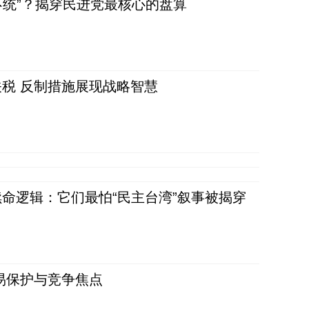
不统”？揭穿民进党最核心的盘算
税 反制措施展现战略智慧
命逻辑：它们最怕“民主台湾”叙事被揭穿
易保护与竞争焦点