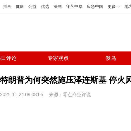
插画
健康
公益
优选
法制
守艺中华
应急中国
更多
地
每日评论
专家观点
俄乌
特朗普为何突然施压泽连斯基 停火
2025-11-24 09:08:05
来源：
零点商业评说