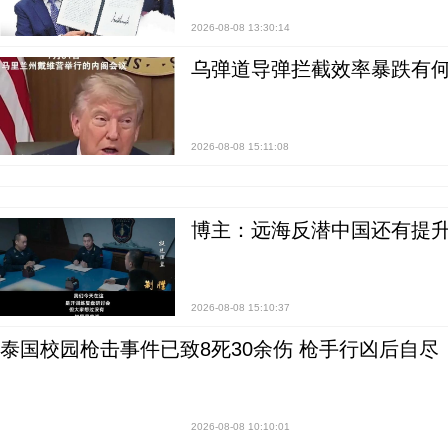
2026-08-08 13:30:14
乌弹道导弹拦截效率暴跌有何
2026-08-08 15:11:08
博主：远海反潜中国还有提升
2026-08-08 15:10:37
泰国校园枪击事件已致8死30余伤 枪手行凶后自尽
2026-08-08 10:10:01