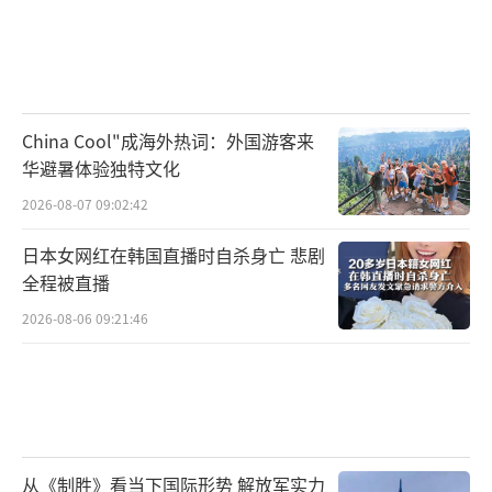
China Cool"成海外热词：外国游客来
华避暑体验独特文化
2026-08-07 09:02:42
日本女网红在韩国直播时自杀身亡 悲剧
全程被直播
2026-08-06 09:21:46
从《制胜》看当下国际形势 解放军实力