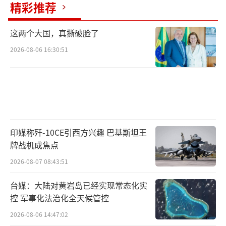
精彩推荐
这两个大国，真撕破脸了
2026-08-06 16:30:51
印媒称歼-10CE引西方兴趣 巴基斯坦王
牌战机成焦点
2026-08-07 08:43:51
台媒：大陆对黄岩岛已经实现常态化实
控 军事化法治化全天候管控
2026-08-06 14:47:02