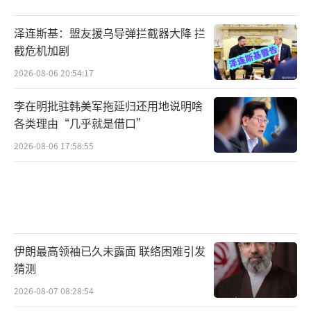
泽连斯基：盟友援乌导弹拦截器大降 拦
截危机加剧
2026-08-06 20:54:17
李在明批驻韩美军拖延归还用地说明啥
各类理由“几乎就是借口”
2026-08-06 17:58:55
伊朗最高领袖已久未露面 联络困难引发
猜测
2026-08-07 08:28:54