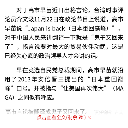
对于高市早苗近日出格言论，台湾时事评
论员介文汲11月22日在政论节目上说道，高市
早苗说“Japan is back（日本重回巅峰）”，
对于中国人民来讲翻译一下就是“鬼子又回来
了”，扬言说要对最大的贸易伙伴动武，这是
已经失心疯的政治领导人才会讲的话。
早在竞选自民党总裁期间，高市早苗就沿
用了2013年安倍晋三提出的“日本重回巅
峰”口号。并被指与“让美国再次伟大”（MA
GA）之间似有呼应。
高市言论被翻译成鬼子又回来了。
（责任编辑：卢其
点击查看全文(剩余
3
%)
龙 CM0882）