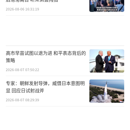
2026-08-06 16:31:19
高市早苗试图以退为进 和平表态背后的
策略
2026-08-07 07:50:22
专家：朝鲜发射导弹，威慑日本意图明
显 回应日试射战斧
2026-08-07 08:29:39