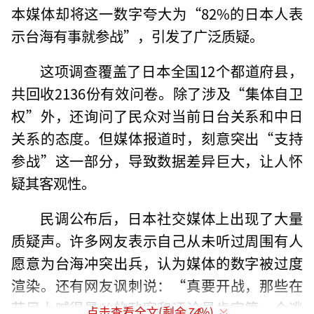
本媒体却将这一数字夸大为“82%的日本人表
示台海有事就参战”，引发了广泛质疑。
这项调查覆盖了日本全国12个都道府县，
共回收2136份有效问卷。除了涉及“集体自卫
权”外，还询问了民众对当前日台关系和中日
关系的态度。但媒体报道时，刻意突出“支持
参战”这一部分，导致数据差异巨大，让人怀
疑其客观性。
民调公布后，日本社交媒体上出现了大量
质疑声。许多网友表示自己从未听过周围有人
愿意为台海冲突出兵，认为媒体的数字被过度
渲染。还有网友讽刺说：“真要开战，那些在
节目上喊得最凶的政客和评论员肯定第一个逃
点击查看全文(剩余
74
%)