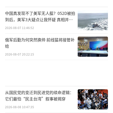
中国真发现不了美军无人艇？052D被拍
到后，美军3大疑点让我怀疑 真相并非
如此
2026-08-07 11:46:52
俄军后勤为何突然换帅 前线猛将接管补
给
2026-08-07 20:22:15
从国民党的变迁到民进党的续命逻辑：
它们最怕“民主台湾”叙事被揭穿
2026-08-08 10:47:35