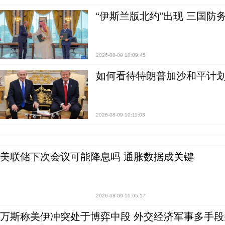
“伊斯兰版北约”出现 三国防
2026-08-09 10:09:45
如何看待特朗普加沙和平计划
2026-08-09 10:11:03
美联储下次会议可能降息吗 通胀数据成关键
2026-08-09 10:05:17
万斯称美伊冲突处于博弈中段 外交经济军事多手段