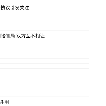
务协议引发关注
陷僵局 双方互不相让
并用