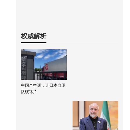
权威解析
中国产空调，让日本自卫
队破“功”