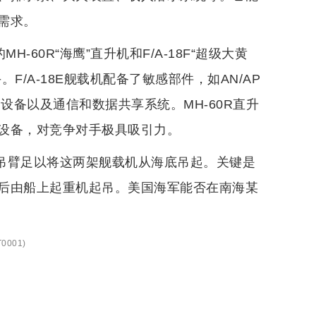
需求。
-60R“海鹰”直升机和F/A-18F“超级大黄
/A-18E舰载机配备了敏感部件，如AN/AP
设备以及通信和数据共享系统。MH-60R直升
设备，对竞争对手极具吸引力。
部吊臂足以将这两架舰载机从海底吊起。关键是
后由船上起重机起吊。美国海军能否在南海某
0001
)