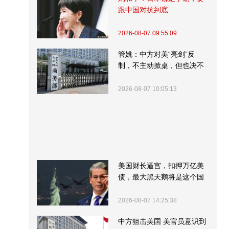
跟中国对抗到底
2026-08-07 09:55:09
管姚：中方对美“亮剑”反
制，不主动掀桌，但也决不
受制挨打
2026-08-07 10:05:13
美国财长逼宫，扣押万亿美
债，最大黑天鹅将是这个国
家
2026-08-07 14:25:38
中方狙击美国 美官员意识到