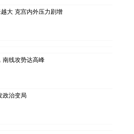
越大 克宫内外压力剧增
 南线攻势达高峰
发政治变局