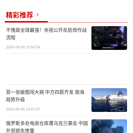
精彩推荐
不愧是全球最强！央视公开反航母作战
流程
2026-08-06 10:50:54
菲一张破图闯大祸 中方四箭齐发 南海
局势升级
2026-08-06 10:41:07
俄罗斯多处电商仓库遭乌克兰袭击 中国
外贸损失惨重