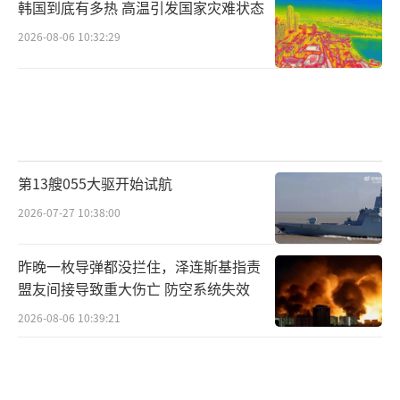
韩国到底有多热 高温引发国家灾难状态
2026-08-06 10:32:29
第13艘055大驱开始试航
2026-07-27 10:38:00
昨晚一枚导弹都没拦住，泽连斯基指责
盟友间接导致重大伤亡 防空系统失效
2026-08-06 10:39:21