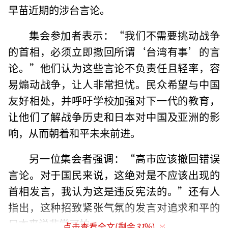
早苗近期的涉台言论。
集会参加者表示：“我们不需要挑动战争
的首相，必须立即撤回所谓‘台湾有事’的言
论。”他们认为这些言论不负责任且轻率，容
易煽动战争，让人非常担忧。民众希望与中国
友好相处，并呼吁学校加强对下一代的教育，
让他们了解战争历史和日本对中国及亚洲的影
响，从而朝着和平未来前进。
另一位集会者强调：“高市应该撤回错误
言论。对于国民来说，这绝对是不应该出现的
首相发言，我认为这是违反宪法的。”还有人
指出，这种招致紧张气氛的发言对追求和平的
日本来说非常可怕。
点击查看全文(剩余
31
%)