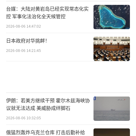
台媒：大陆对黄岩岛已经实现常态化实
控 军事化法治化全天候管控
2026-08-06 14:47:02
日本政府对华挑衅！
2026-08-06 14:21:45
伊朗：若美方继续干预 霍尔木兹海峡协
议就无法达成 美威胁成绊脚石
2026-08-06 10:32:05
俄猛烈轰炸乌克兰仓库 打击后勤补给