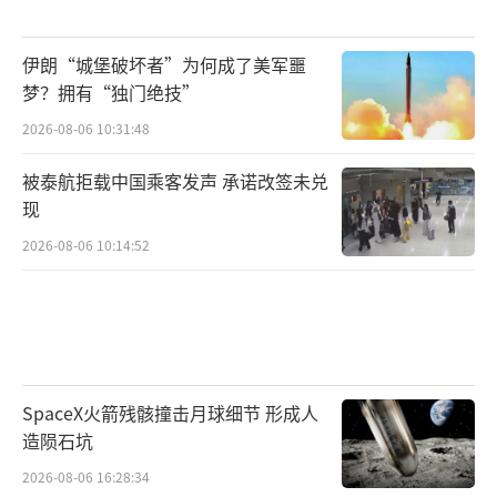
伊朗“城堡破坏者”为何成了美军噩
梦？拥有“独门绝技”
2026-08-06 10:31:48
被泰航拒载中国乘客发声 承诺改签未兑
现
2026-08-06 10:14:52
SpaceX火箭残骸撞击月球细节 形成人
造陨石坑
2026-08-06 16:28:34