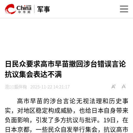
军事
日民众要求高市早苗撤回涉台错误言论
抗议集会表达不满
澶鏂伴椈
2025-11-22 14:21:17
高市早苗的涉台言论无视法理和历史事
实，对地区稳定构成威胁，也给日本自身带来
负面影响，引发了多方抗议与批评。19日，在
日本京都，一些民众自发举行集会，抗议高市