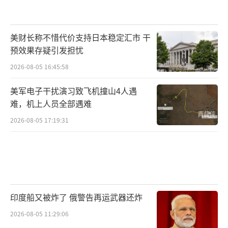
美财长称不惜代价支持日本稳定汇市 干
预效果存疑引发担忧
2026-08-05 16:45:58
美军电子干扰演习致飞机撞山4人遇
难，机上人员全部遇难
2026-08-05 17:19:31
印度船又被炸了 俄警告再运武器还炸
2026-08-05 11:29:06