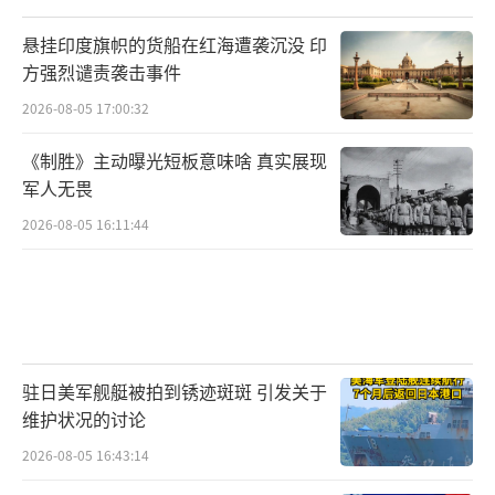
悬挂印度旗帜的货船在红海遭袭沉没 印
方强烈谴责袭击事件
2026-08-05 17:00:32
《制胜》主动曝光短板意味啥 真实展现
军人无畏
2026-08-05 16:11:44
驻日美军舰艇被拍到锈迹斑斑 引发关于
维护状况的讨论
2026-08-05 16:43:14