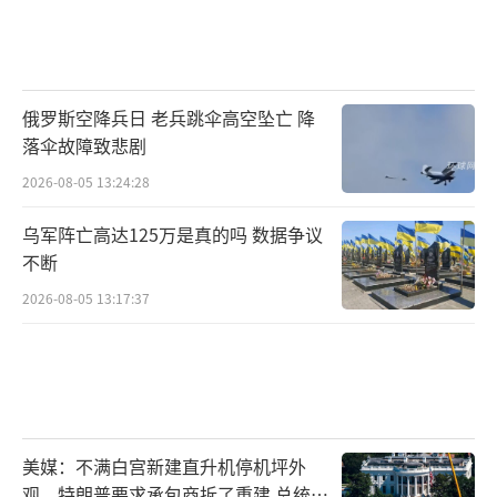
俄罗斯空降兵日 老兵跳伞高空坠亡 降
落伞故障致悲剧
2026-08-05 13:24:28
乌军阵亡高达125万是真的吗 数据争议
不断
2026-08-05 13:17:37
美媒：不满白宫新建直升机停机坪外
观，特朗普要求承包商拆了重建 总统审