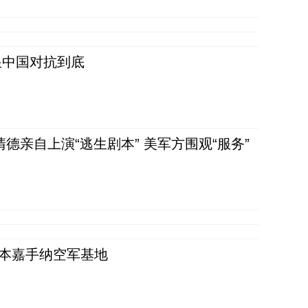
跟中国对抗到底
清德亲自上演“逃生剧本” 美军方围观“服务”
日本嘉手纳空军基地