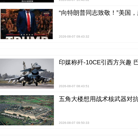
“向特朗普同志致敬！”美国
2026-08-07 09:43:32
印媒称歼-10CE引西方兴趣
2026-08-07 08:43:51
五角大楼想用战术核武器对
2026-08-07 09:50:33