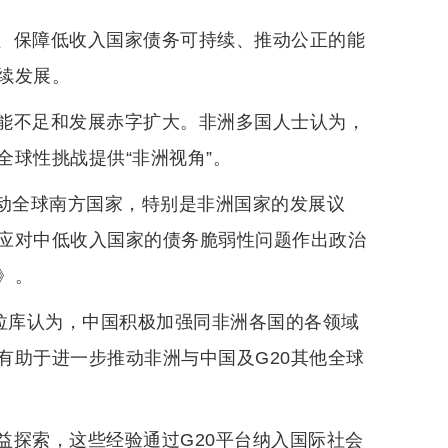
、保障低收入国家债务可持续、推动公正的能
续发展。
能不足和发展赤字扩大。非洲多国人士认为，
球性挑战提供“非洲视角”。
推动全球南方国家，特别是非洲国家的发展议
应对中低收入国家的债务脆弱性问题作出政治
》。
穆拉库认为，中国积极加强同非洲各国的各领域
有助于进一步推动非洲与中国及G20其他全球
益探索，这些经验通过G20平台纳入国际社会