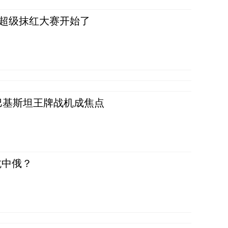
，超级抹红大赛开始了
 巴基斯坦王牌战机成焦点
抗中俄？