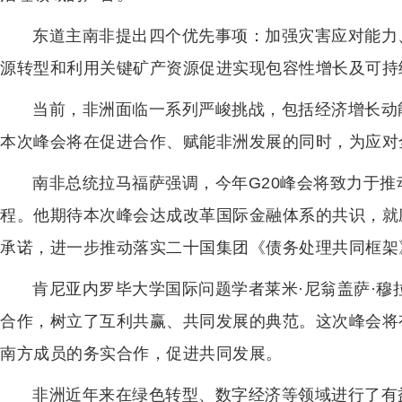
东道主南非提出四个优先事项：加强灾害应对能力
源转型和利用关键矿产资源促进实现包容性增长及可持
当前，非洲面临一系列严峻挑战，包括经济增长动
本次峰会将在促进合作、赋能非洲发展的同时，为应对全
南非总统拉马福萨强调，今年G20峰会将致力于
程。他期待本次峰会达成改革国际金融体系的共识，就
承诺，进一步推动落实二十国集团《债务处理共同框架
肯尼亚内罗毕大学国际问题学者莱米·尼翁盖萨·
合作，树立了互利共赢、共同发展的典范。这次峰会将
南方成员的务实合作，促进共同发展。
非洲近年来在绿色转型、数字经济等领域进行了有