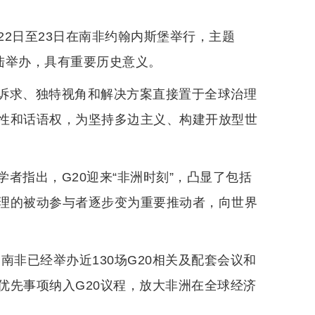
22日至23日在南非约翰内斯堡举行，主题
大陆举办，具有重要历史意义。
诉求、独特视角和解决方案直接置于全球治理
性和话语权，为坚持多边主义、构建开放型世
者指出，G20迎来“非洲时刻”，凸显了包括
理的被动参与者逐步变为重要推动者，向世界
南非已经举办近130场G20相关及配套会议和
优先事项纳入G20议程，放大非洲在全球经济