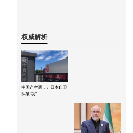
权威解析
中国产空调，让日本自卫
队破“功”