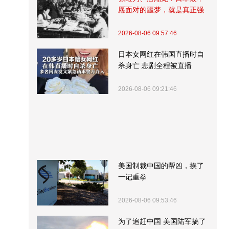
愿面对的噩梦，就是真正强
大的中国
2026-08-06 09:57:46
日本女网红在韩国直播时自
杀身亡 悲剧全程被直播
2026-08-06 09:21:46
美国制裁中国的帮凶，挨了
一记重拳
2026-08-06 09:53:46
为了追赶中国 美国陆军搞了