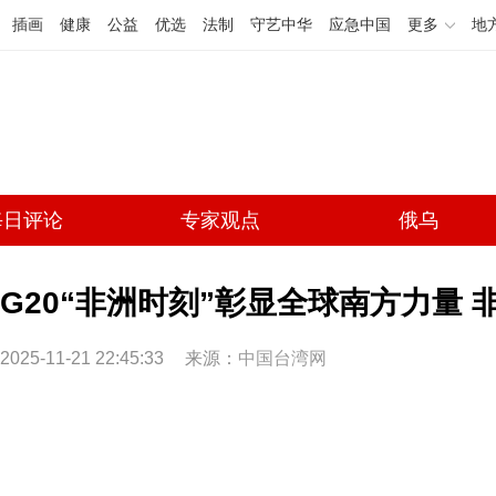
插画
健康
公益
优选
法制
守艺中华
应急中国
更多
地
每日评论
专家观点
俄乌
G20“非洲时刻”彰显全球南方力量
2025-11-21 22:45:33
来源：
中国台湾网