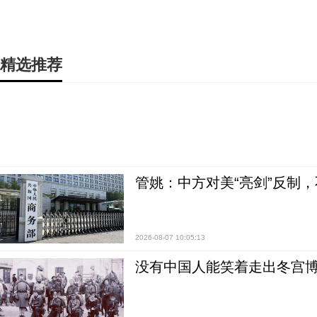
精选推荐
管姚：中方对美“亮剑”反制
2026-08-07 10:05:13
没有中国人能笑着走出冬宫博