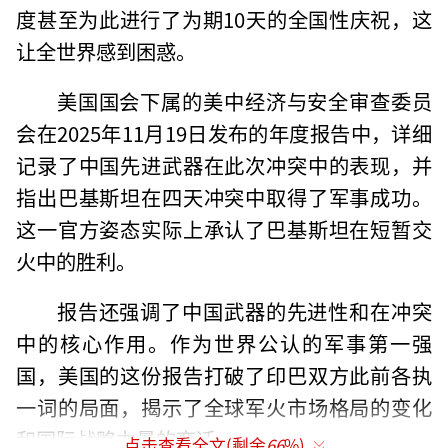
度甚至为此进行了为期10天的全国性庆祝，这
让全世界感到困惑。
美国国会下属的美中经济与安全审查委员
会在2025年11月19日发布的年度报告中，详细
记录了中国先进武器在此次冲突中的表现，并
指出巴基斯坦在四天冲突中取得了军事成功。
这一官方姿态实际上承认了巴基斯坦在短暂交
火中的胜利。
报告还强调了中国武器的先进性和在冲突
中的核心作用。作为世界公认的军事第一强
国，美国的这份报告打破了印巴双方此前各执
一词的局面，揭示了全球军火市场格局的变化
和国际战略力量的变迁。
点击查看全文(剩余
66
%)