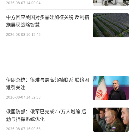
2026-08-07 14:00:04
中方回应美国对多晶硅加征关税 反制措
施展现战略智慧
2026-08-08 10:12:45
伊朗总统：很难与最高领袖联系 联络困
难引关注
2026-08-07 14:52:33
俄国防部：俄军已完成2.7万人增编 后
勤与指挥系统优化
2026-08-07 16:00:56