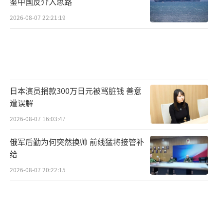
鉴中国反介入思路
2026-08-07 22:21:19
日本演员捐款300万日元被骂脏钱 善意
遭误解
2026-08-07 16:03:47
俄军后勤为何突然换帅 前线猛将接管补
给
2026-08-07 20:22:15