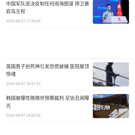
中国军队坚决反制任何闹海图谋 捍卫黄
岩岛主权
2026-08-07 17:05:06
英国男子扮死神引发恐慌被捕 医院屋顶
惊魂
2026-08-07 14:57:57
韩国被爆性贿赂世预赛裁判 足协丑闻曝
光
2026-08-07 14:00:32