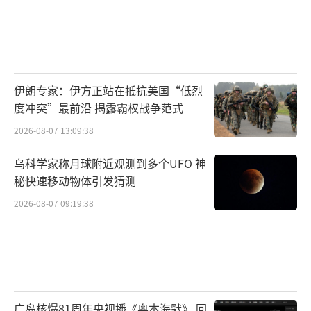
伊朗专家：伊方正站在抵抗美国“低烈
度冲突”最前沿 揭露霸权战争范式
2026-08-07 13:09:38
乌科学家称月球附近观测到多个UFO 神
秘快速移动物体引发猜测
2026-08-07 09:19:38
广岛核爆81周年央视播《奥本海默》 回