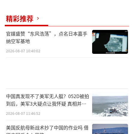
精彩推荐
官媒盛赞“东风浩荡”，点名日本嘉手
纳空军基地
2026-08-07 10:40:02
中国真发现不了美军无人艇？052D被拍
到后，美军3大疑点让我怀疑 真相并非
如此
2026-08-07 11:46:52
美国反航母新战术抄了中国的作业吗 借