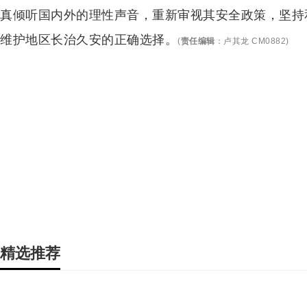
真倾听国内外的理性声音，重新审视其安全政策，坚持
维护地区长治久安的正确选择。
(
责任编辑
：
卢其龙 CM0882
)
精选推荐