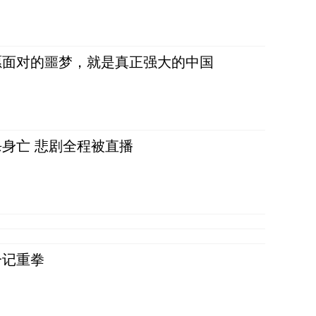
愿面对的噩梦，就是真正强大的中国
身亡 悲剧全程被直播
一记重拳