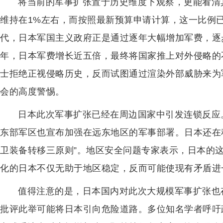
将当前的军事扩张置于历史维度下观察，更能看清
维持在1%左右，而按照最新预算申请计算，这一比例已
代，日本军国主义政府正是通过逐年大幅增加军费，逐步建
年，日本军费增长近五倍，最终将国家推上对外侵略的
士拒绝正视侵略历史，反而试图通过渲染外部威胁来为
会的高度警惕。
日本此次军事扩张已经在周边国家中引发连锁反应
东部军区也宣布加强在远东地区的军事部署。日本还在
卫装备转移三原则”。地区安全问题专家表示，日本的
化的日本不仅无助于地区稳定，反而可能使现有矛盾进
值得注意的是，日本国内对此次大规模军事扩张也
批评此举可能将日本引向危险道路。多位知名学者呼吁