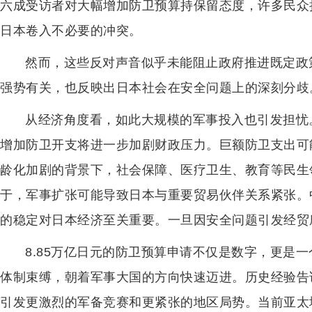
六成受访者对大幅增加防卫预算持保留态度，许多民众
日本卷入不必要的冲突。
然而，这些反对声音似乎未能阻止政府推进既定政
强势有关，也反映出日本社会在安全问题上的深刻分歧
从经济角度看，如此大规模的军事投入也引发担忧。
增加防卫开支将进一步加剧财政压力。巨额防卫支出可
龄化加剧的背景下，社会保障、医疗卫生、教育等民生
于，军事扩张可能导致日本与重要贸易伙伴关系紧张。
的稳定对日本经济至关重要。一旦因安全问题引发经贸
8.85万亿日元的防卫预算申请不仅是数字，更是
体制束缚，朝着军事大国的方向快速迈进。历史经验告
引发更激烈的军备竞赛和更紧张的地区局势。当前亚太