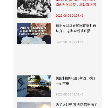
愿面对的噩梦，就是真正强
大的中国
2026-08-06 09:57:46
日本女网红在韩国直播时自
杀身亡 悲剧全程被直播
2026-08-06 09:21:46
美国制裁中国的帮凶，挨了
一记重拳
2026-08-06 09:53:46
为了追赶中国 美国陆军搞了