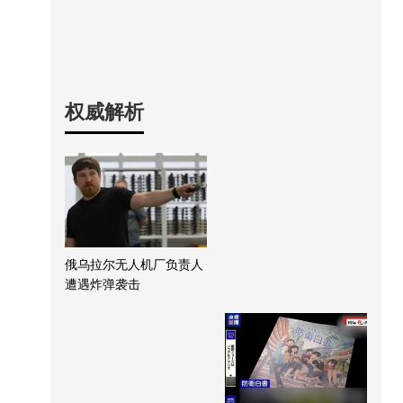
权威解析
俄乌拉尔无人机厂负责人
遭遇炸弹袭击