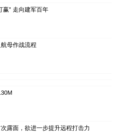
赢” 走向建军百年
反航母作战流程
30M
首次露面，欲进一步提升远程打击力