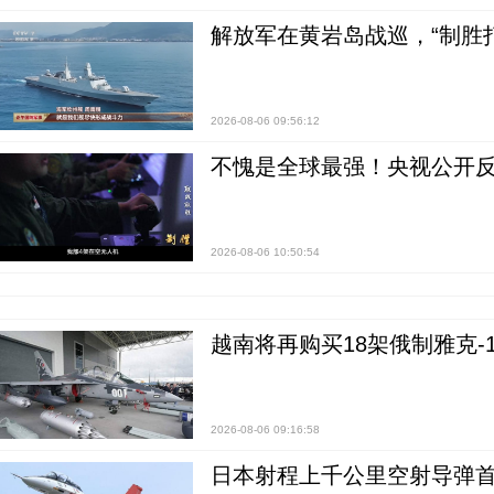
解放军在黄岩岛战巡，“制胜打
2026-08-06 09:56:12
不愧是全球最强！央视公开
2026-08-06 10:50:54
越南将再购买18架俄制雅克-1
2026-08-06 09:16:58
日本射程上千公里空射导弹