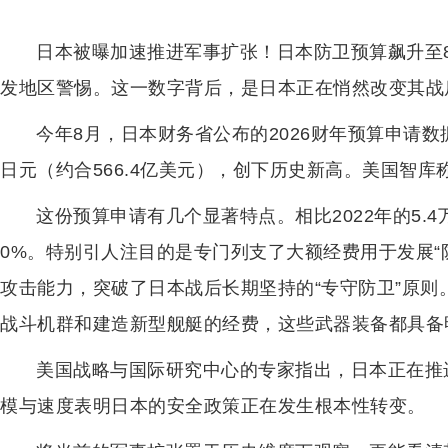
日本被曝加速推进军事扩张！日本防卫预算飙升至8
发地区警惕。这一数字背后，是日本正在悄然改变其战
今年8月，日本财务省公布的2026财年预算申请数
日元（约合566.4亿美元），创下历史新高。美国智库
这份预算申请有几个显著特点。相比2022年的5.
0%。特别引人注目的是专门列支了大额经费用于发展“
攻击能力，突破了日本战后长期坚持的“专守防卫”原
战斗机群和建造新型舰艇的经费，这些武器装备都具备
美国战略与国际研究中心的专家指出，日本正在推
模与速度表明日本的安全政策正在发生根本性转变。