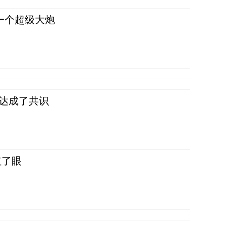
一个超级大炮
民达成了共识
红了眼