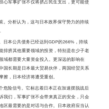
担心军事扩张不仅将挤占民生支出，更可能使
策。分析认为，这与日本政界保守势力的持续
。
日本公共债务已经达到GDP的266%，持续
能排挤其他重要领域的投资，特别是在少子老
领域都需要大量资金投入。更深远的影响在
中国长期是日本最大贸易伙伴，两国经贸关系
摩擦，日本经济将遭受重创。
一个危险信号。它标志着日本正在加速摆脱战后
诉我们，军事扩张不会带来真正的安全，只会
地区最需要的是对话与合作。日本政府应当认