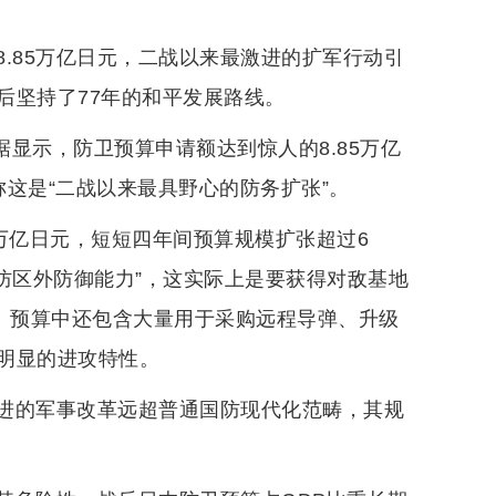
.85万亿日元，二战以来最激进的扩军行动引
后坚持了77年的和平发展路线。
据显示，防卫预算申请额达到惊人的8.85万亿
称这是“二战以来最具野心的防务扩张”。
4万亿日元，短短四年间预算规模扩张超过6
防区外防御能力”，这实际上是要获得对敌基地
则。预算中还包含大量用于采购远程导弹、升级
明显的进攻特性。
进的军事改革远超普通国防现代化范畴，其规