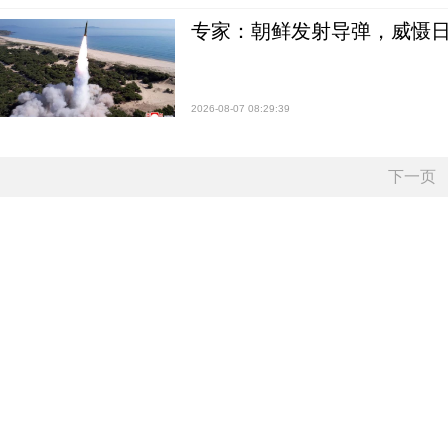
专家：朝鲜发射导弹，威慑日
2026-08-07 08:29:39
下一页