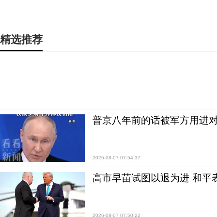
精选推荐
普京八年前的话被军方用进
2026-08-07 07:54:37
高市早苗试图以退为进 和平
2026-08-07 07:50:22