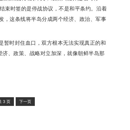
争结束时签的是停战协议，不是和平条约。沿着
发，这条线将半岛分成两个经济、政治、军事
是暂时封住血口，双方根本无法实现真正的和
的经济、政策、战略对立加深，就像朝鲜半岛那
共
3
页
下一页