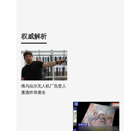
权威解析
俄乌拉尔无人机厂负责人
遭遇炸弹袭击