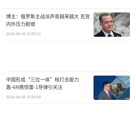
博主：俄罗斯主战派声音越来越大 克宫
内外压力剧增
2026-08-09 10:09:21
中国形成“三位一体”核打击能力
轰-6N携惊雷-1导弹引关注
2026-08-08 19:30:09