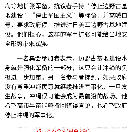
岛等地扩张军备。抗议者手持“停止边野古基
地建设”“停止军国主义”等标语，并高喊口
号，要求政府停止推进驻日美军边野古基地建
设。他们担心，这样的军事扩张可能给当地安
全形势带来威胁。
一名集会参加者表示，边野古基地建设本
身就是强化军备的一部分，这只会让冲绳的负
担进一步加重。另一名参与者提到，如果政府
没有尊重冲绳民意就继续推进军事化，一旦发
生战争，冲绳很可能会成为最前沿的战场。他
希望高市早苗能够撤回错误言论，也希望政府
停止冲绳的军事化。
还有人指出，包括冲绳在内的西南诸岛等
点击查看全文(剩余
30
%)