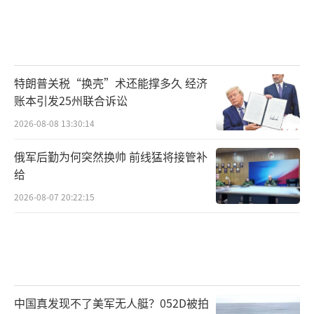
特朗普关税“换壳”术还能撑多久 经济
账本引发25州联合诉讼
2026-08-08 13:30:14
俄军后勤为何突然换帅 前线猛将接管补
给
2026-08-07 20:22:15
中国真发现不了美军无人艇？052D被拍