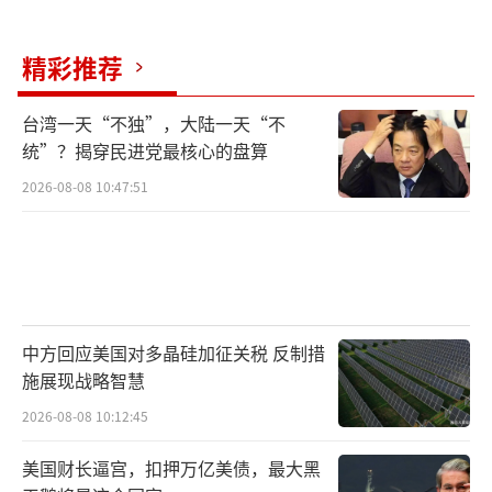
精彩推荐
台湾一天“不独”，大陆一天“不
统”？揭穿民进党最核心的盘算
2026-08-08 10:47:51
中方回应美国对多晶硅加征关税 反制措
施展现战略智慧
2026-08-08 10:12:45
美国财长逼宫，扣押万亿美债，最大黑