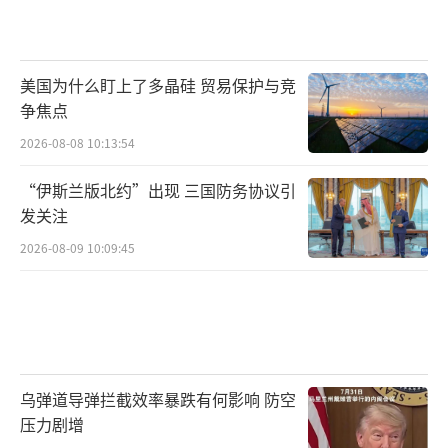
美国为什么盯上了多晶硅 贸易保护与竞
争焦点
2026-08-08 10:13:54
“伊斯兰版北约”出现 三国防务协议引
发关注
2026-08-09 10:09:45
乌弹道导弹拦截效率暴跌有何影响 防空
压力剧增