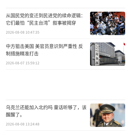
从国民党的变迁到民进党的续命逻辑：
它们最怕“民主台湾”叙事被揭穿
2026-08-08 10:47:35
中方狙击美国 美官员意识到严重性 反
制措施精准打击
2026-08-07 15:59:12
乌克兰还能加入北约吗 童话听够了，该
醒醒了。
2026-08-08 13:24:48