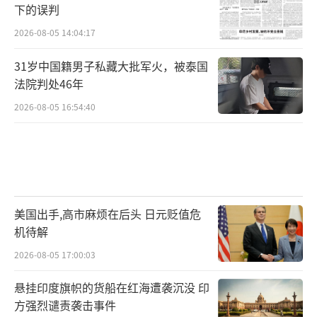
下的误判
2026-08-05 14:04:17
31岁中国籍男子私藏大批军火，被泰国
法院判处46年
2026-08-05 16:54:40
美国出手,高市麻烦在后头 日元贬值危
机待解
2026-08-05 17:00:03
悬挂印度旗帜的货船在红海遭袭沉没 印
方强烈谴责袭击事件