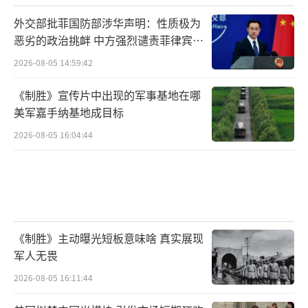
外交部批菲国防部涉华声明：性质极为
恶劣的政治挑衅 中方强烈谴责菲律宾行
为
2026-08-05 14:59:42
《制胜》宣传片中出现的军事基地在哪
美军嘉手纳基地成目标
2026-08-05 16:04:44
《制胜》主动曝光短板意味啥 真实展现
军人无畏
2026-08-05 16:11:44