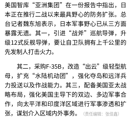
美国智库“亚洲集团”在一份报告中指出，日
本正在推行二战以来最具野心的防务扩张。总
台记者魏东旭表示，日本军事野心已从三方面
暴露无遗。其一，引进“战斧”巡航导弹，升
级12式反舰导弹，要让自卫队拥有上千公里的
先发制人打击火力。
其二，采购F-35B，改造“出云”级轻型航
母，扩充“水陆机动团”，强化夺岛和远洋兵
力投送以及作战能力。其三，配备美国亚太战
略布局，强化美国主导下的双边、多边军事合
作，向太平洋和印度洋区域进行军事渗透和扩
张，谋划介入区域内外事务。
（责任编辑：张佳鑫）