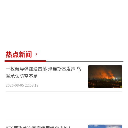
热点新闻
一枚俄导弹都没击落 泽连斯基发声 乌
军承认防空不足
2026-08-05 22:53:19