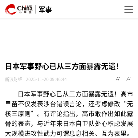
军事
日本军事野心已从三方面暴露无遗！
新浪财经
2025-11-20 09:46:44
日本军事野心已从三方面暴露无遗！高市
早苗不仅发表涉台错误言论，还考虑修改“无
核三原则”。有评论指出，高市敢作出如此露
骨的表态，与近年来日本自卫队处心积虑发展
大规模进攻性武力可谓息息相关、互为表里。