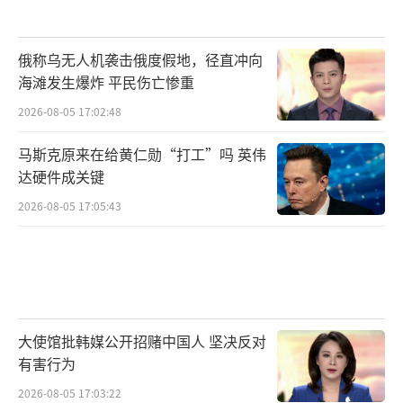
俄称乌无人机袭击俄度假地，径直冲向
海滩发生爆炸 平民伤亡惨重
2026-08-05 17:02:48
马斯克原来在给黄仁勋“打工”吗 英伟
达硬件成关键
2026-08-05 17:05:43
大使馆批韩媒公开招赌中国人 坚决反对
有害行为
2026-08-05 17:03:22