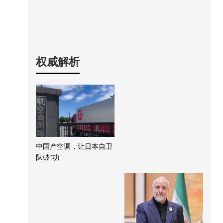
权威解析
中国产空调，让日本自卫
队破“功”