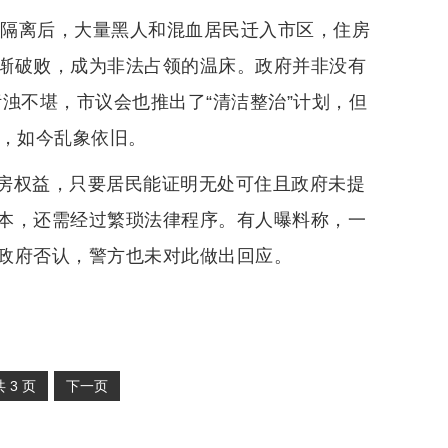
族隔离后，大量黑人和混血居民迁入市区，住房
渐破败，成为非法占领的温床。政府并非没有
浊不堪，市议会也推出了“清洁整治”计划，但
命，如今乱象依旧。
房权益，只要居民能证明无处可住且政府未提
本，还需经过繁琐法律程序。有人曝料称，一
政府否认，警方也未对此做出回应。
共
3
页
下一页