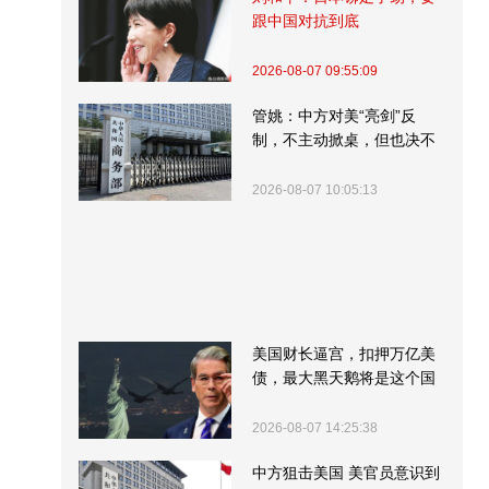
跟中国对抗到底
2026-08-07 09:55:09
管姚：中方对美“亮剑”反
制，不主动掀桌，但也决不
受制挨打
2026-08-07 10:05:13
美国财长逼宫，扣押万亿美
债，最大黑天鹅将是这个国
家
2026-08-07 14:25:38
中方狙击美国 美官员意识到