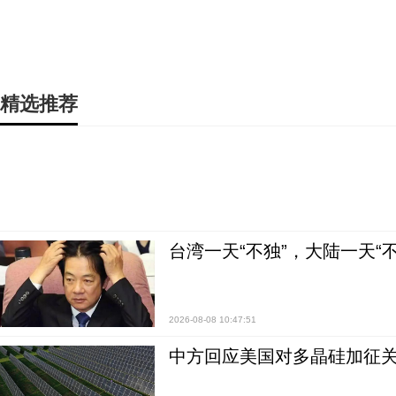
精选推荐
台湾一天“不独”，大陆一天“
2026-08-08 10:47:51
中方回应美国对多晶硅加征关