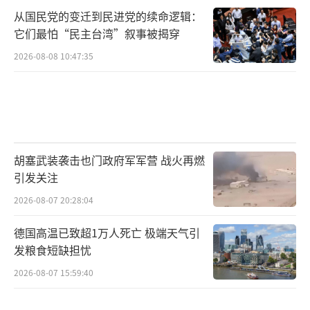
从国民党的变迁到民进党的续命逻辑：
它们最怕“民主台湾”叙事被揭穿
2026-08-08 10:47:35
胡塞武装袭击也门政府军军营 战火再燃
引发关注
2026-08-07 20:28:04
德国高温已致超1万人死亡 极端天气引
发粮食短缺担忧
2026-08-07 15:59:40