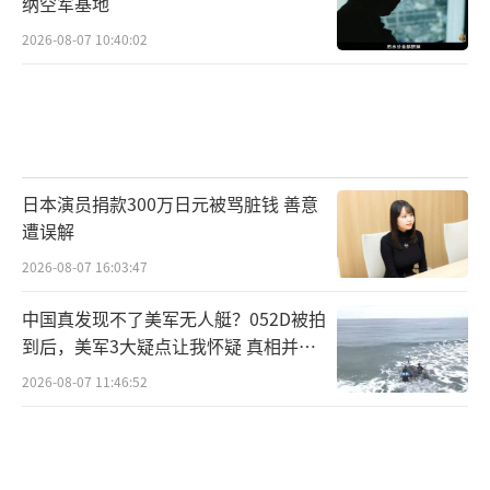
纳空军基地
2026-08-07 10:40:02
日本演员捐款300万日元被骂脏钱 善意
遭误解
2026-08-07 16:03:47
中国真发现不了美军无人艇？052D被拍
到后，美军3大疑点让我怀疑 真相并非
如此
2026-08-07 11:46:52