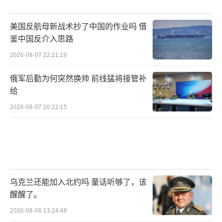
美国反航母新战术抄了中国的作业吗 借
鉴中国反介入思路
2026-08-07 22:21:19
俄军后勤为何突然换帅 前线猛将接管补
给
2026-08-07 20:22:15
乌克兰还能加入北约吗 童话听够了，该
醒醒了。
2026-08-08 13:24:48