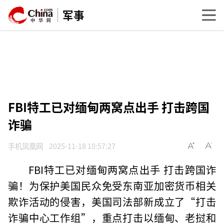
军事
FBI特工已对缅甸两窝点出手 打击跨国
诈骗
手机凤凰网
2025-11-18 10:57:27
FBI特工已对缅甸两窝点出手 打击跨国诈
骗！为保护美国民众免受东南亚加密货币相关
欺诈活动的侵害，美国司法部新成立了“打击
诈骗中心工作组”，重点打击以缅甸、老挝和