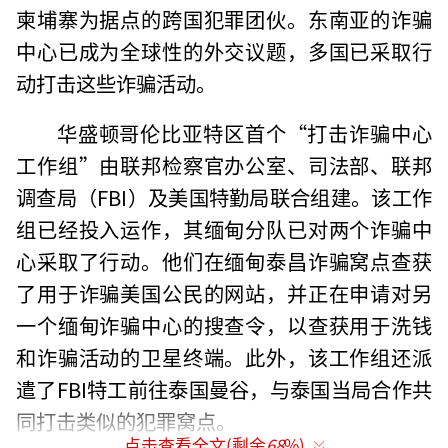
柬埔寨为据点的跨国犯罪团伙。东南亚的诈骗
中心已成为全球性的外交议题，多国已采取行
动打击这些诈骗活动。
华盛顿哥伦比亚特区首个“打击诈骗中心
工作组”由联邦检察官办公室、司法部、联邦
调查局（FBI）及美国特勤局联合组建。该工作
组已经投入运作，其缅甸分队已对两个诈骗中
心采取了行动。他们在缅甸泰昌诈骗窝点查获
了用于诈骗美国公民的网站，并正在申请对另
一个缅甸诈骗中心的搜查令，以查获用于洗钱
和诈骗活动的卫星终端。此外，该工作组还派
遣了FBI特工前往泰国曼谷，与泰国当局合作共
同打击类似的犯罪窝点。
点击查看全文(剩余
68
%)