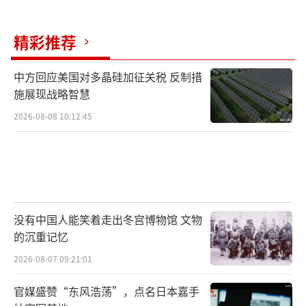
精彩推荐
中方回应美国对多晶硅加征关税 反制措
施展现战略智慧
2026-08-08 10:12:45
没有中国人能笑着走出冬宫博物馆 文物
的沉重记忆
2026-08-07 09:21:01
官媒盛赞“东风浩荡”，点名日本嘉手