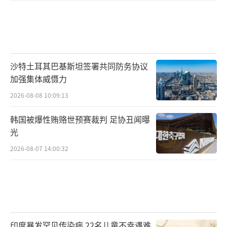
沙特土耳其巴基斯坦签署共同防务协议
加强集体威慑力
2026-08-08 10:09:13
韩国被爆性贿赂世预赛裁判 足协丑闻曝
光
2026-08-07 14:00:32
印度暴发罕见传染病 22名儿童不幸遇难