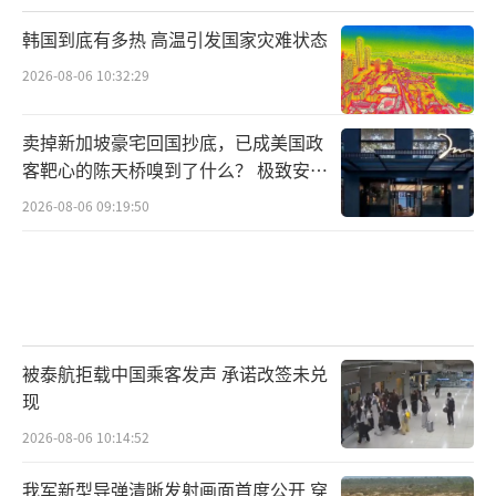
韩国到底有多热 高温引发国家灾难状态
2026-08-06 10:32:29
卖掉新加坡豪宅回国抄底，已成美国政
客靶心的陈天桥嗅到了什么？ 极致安全
的追寻
2026-08-06 09:19:50
被泰航拒载中国乘客发声 承诺改签未兑
现
2026-08-06 10:14:52
我军新型导弹清晰发射画面首度公开 穿