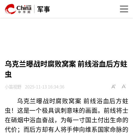
军事
乌克兰曝战时腐败窝案 前线浴血后方蛀
虫
小笛视野
2025-11-13 16:34:36
乌克兰曝战时腐败窝案 前线浴血后方蛀
虫！这是一个极具讽刺意味的画面。前线将士
在硝烟中浴血奋战，为每一寸国土付出生命的
代价；而后方却有人将手伸向维系国家命脉的