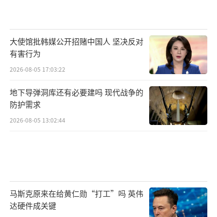
大使馆批韩媒公开招赌中国人 坚决反对
有害行为
2026-08-05 17:03:22
地下导弹洞库还有必要建吗 现代战争的
防护需求
2026-08-05 13:02:44
马斯克原来在给黄仁勋“打工”吗 英伟
达硬件成关键