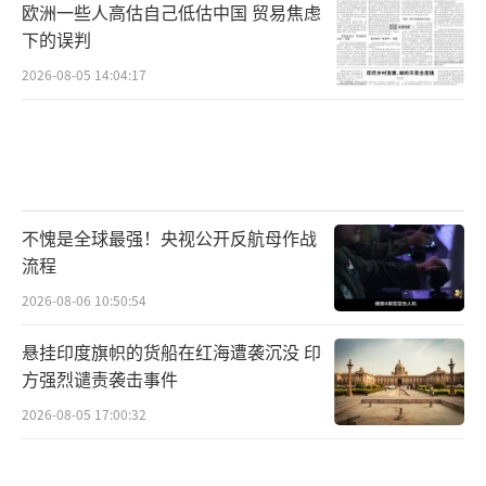
欧洲一些人高估自己低估中国 贸易焦虑
下的误判
2026-08-05 14:04:17
不愧是全球最强！央视公开反航母作战
流程
2026-08-06 10:50:54
悬挂印度旗帜的货船在红海遭袭沉没 印
方强烈谴责袭击事件
2026-08-05 17:00:32