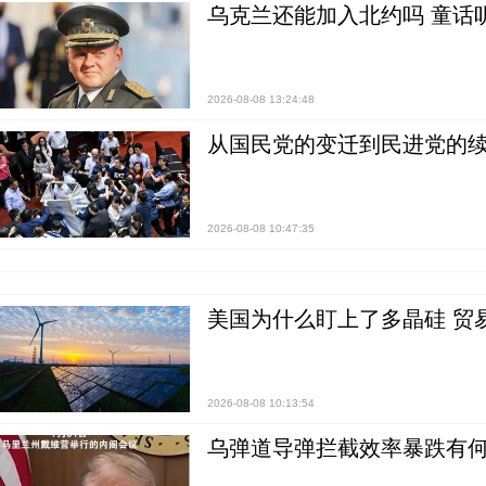
乌克兰还能加入北约吗 童话
2026-08-08 13:24:48
从国民党的变迁到民进党的续
2026-08-08 10:47:35
美国为什么盯上了多晶硅 贸
2026-08-08 10:13:54
乌弹道导弹拦截效率暴跌有何