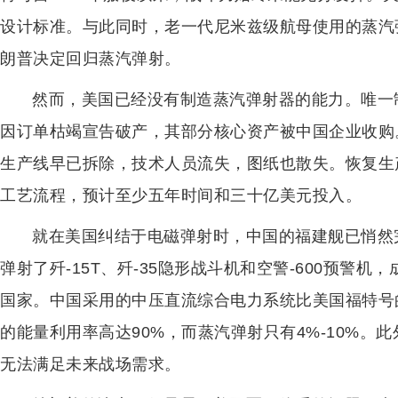
设计标准。与此同时，老一代尼米兹级航母使用的蒸汽弹
朗普决定回归蒸汽弹射。
然而，美国已经没有制造蒸汽弹射器的能力。唯一制
因订单枯竭宣告破产，其部分核心资产被中国企业收购
生产线早已拆除，技术人员流失，图纸也散失。恢复生
工艺流程，预计至少五年时间和三十亿美元投入。
就在美国纠结于电磁弹射时，中国的福建舰已悄然完
弹射了歼-15T、歼-35隐形战斗机和空警-600预警
国家。中国采用的中压直流综合电力系统比美国福特号
的能量利用率高达90%，而蒸汽弹射只有4%-10%
无法满足未来战场需求。