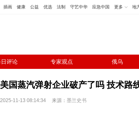
插画
健康
公益
优选
法制
守艺中华
应急中国
更多
地
每日评论
专家观点
俄乌
美国蒸汽弹射企业破产了吗 技术路
2025-11-13 08:14:34
来源：
墨兰史书