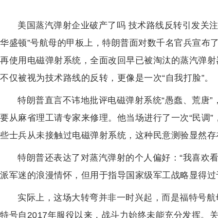
美国蒸汽弹射企业破产了吗 技术路线反转引发关注！2
华盛顿”号航母的甲板上，特朗普面对数千名官兵宣布
再使用电磁弹射系统，全面改回早已被淘汰的蒸汽弹射
不仅被视为技术路线的反转，更像是一次“自我打脸”。
特朗普直言不讳地批评电磁弹射系统“愚蠢、荒唐
要从麻省理工请专家来修理。他当场进行了一次“民调
些士兵从未接触过电磁弹射系统，这种民意测验显然存
特朗普还表达了对蒸汽弹射的个人偏好：“我喜欢
派军迷的浪漫情怀，但用于指导国家级军工战略显得过
实际上，这场大转弯并非一时兴起，而是福特号航
特号自2017年服役以来，战斗力始终未能充分发挥。