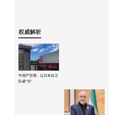
权威解析
中国产空调，让日本自卫
队破“功”