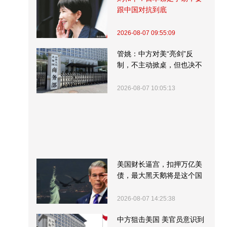
跟中国对抗到底
2026-08-07 09:55:09
管姚：中方对美“亮剑”反
制，不主动掀桌，但也决不
受制挨打
2026-08-07 10:05:13
美国财长逼宫，扣押万亿美
债，最大黑天鹅将是这个国
家
2026-08-07 14:25:38
中方狙击美国 美官员意识到