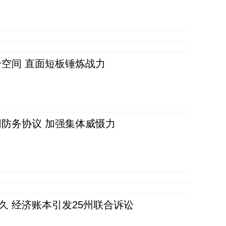
空间 直面短板锤炼战力
防务协议 加强集体威慑力
久 经济账本引发25州联合诉讼