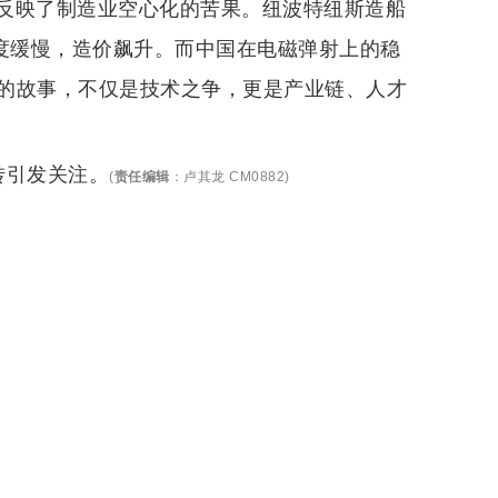
反映了制造业空心化的苦果。纽波特纽斯造船
进度缓慢，造价飙升。而中国在电磁弹射上的稳
的故事，不仅是技术之争，更是产业链、人才
转引发关注。
(
责任编辑
：
卢其龙 CM0882
)