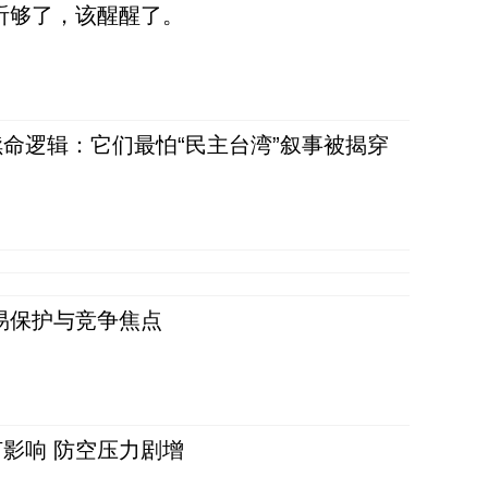
听够了，该醒醒了。
命逻辑：它们最怕“民主台湾”叙事被揭穿
易保护与竞争焦点
影响 防空压力剧增