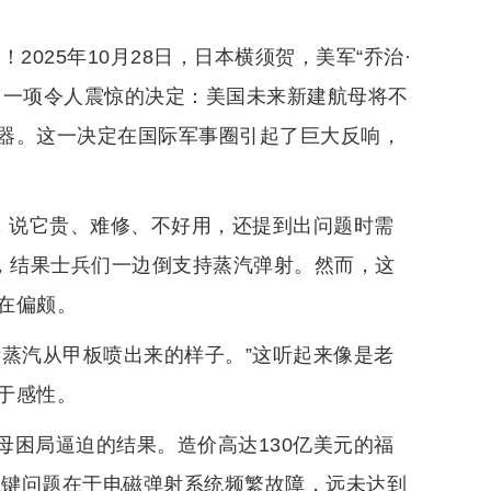
025年10月28日，日本横须贺，美军“乔治·
了一项令人震惊的决定：美国未来新建航母将不
器。这一决定在国际军事圈引起了巨大反响，
”，说它贵、难修、不好用，还提到出问题时需
”，结果士兵们一边倒支持蒸汽弹射。然而，这
在偏颇。
看蒸汽从甲板喷出来的样子。”这听起来像是老
于感性。
母困局逼迫的结果。造价高达130亿美元的福
关键问题在于电磁弹射系统频繁故障，远未达到