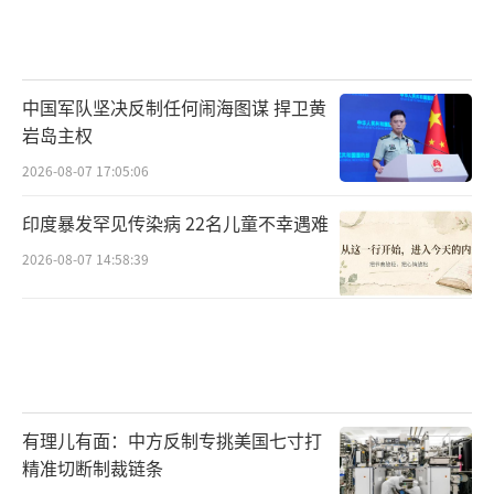
中国军队坚决反制任何闹海图谋 捍卫黄
岩岛主权
2026-08-07 17:05:06
印度暴发罕见传染病 22名儿童不幸遇难
2026-08-07 14:58:39
有理儿有面：中方反制专挑美国七寸打
精准切断制裁链条