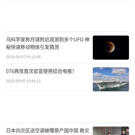
乌科学家称月球附近观测到多个UFO 神
秘快速移动物体引发猜测
2026-08-07 09:19:38
076两攻首次官宣使用综合电推！
2026-08-05 10:46:13
日本向灾区送空调被曝原产国中国 救灾