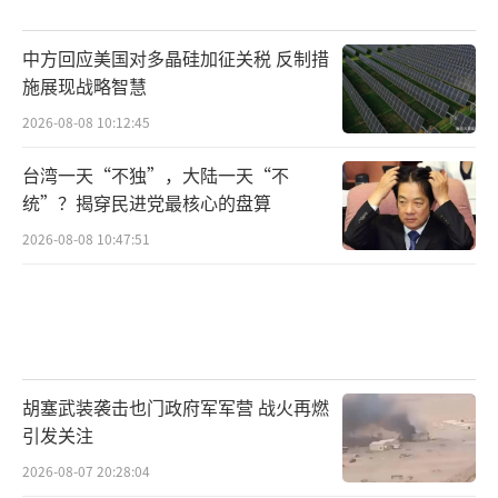
（责任编辑：张蕾 TT0001）
中方回应美国对多晶硅加征关税 反制措
施展现战略智慧
2026-08-08 10:12:45
台湾一天“不独”，大陆一天“不
统”？揭穿民进党最核心的盘算
2026-08-08 10:47:51
胡塞武装袭击也门政府军军营 战火再燃
引发关注
2026-08-07 20:28:04