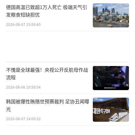
德国高温已致超1万人死亡 极端天气引
发粮食短缺担忧
2026-08-07 15:59:40
不愧是全球最强！央视公开反航母作战
流程
2026-08-06 10:50:54
韩国被爆性贿赂世预赛裁判 足协丑闻曝
光
2026-08-07 14:00:32