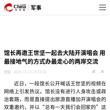
军事
馆长再邀王世坚一起去大陆开演唱会 用
最接地气的方式办最走心的两岸交流
搜狐
2025-11-12 20:03:59
近日，一段馆长公开喊话王世坚的视频在
网络上引发热议。馆长没有进行人身攻击或政
治套路，而是直接提出旅游直播加开演唱会的
双重邀约，并以“总有一天我们会回家的”这