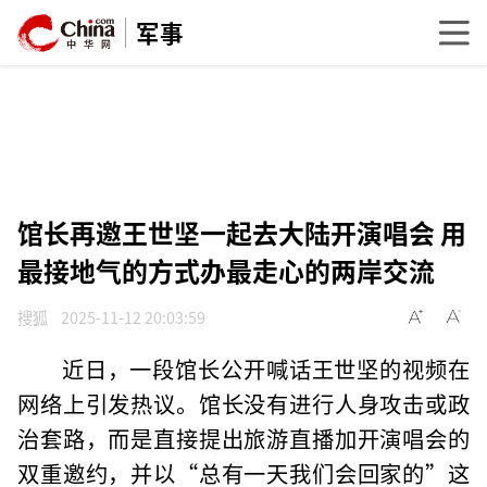
军事
馆长再邀王世坚一起去大陆开演唱会 用
最接地气的方式办最走心的两岸交流
搜狐
2025-11-12 20:03:59
近日，一段馆长公开喊话王世坚的视频在
网络上引发热议。馆长没有进行人身攻击或政
治套路，而是直接提出旅游直播加开演唱会的
双重邀约，并以“总有一天我们会回家的”这