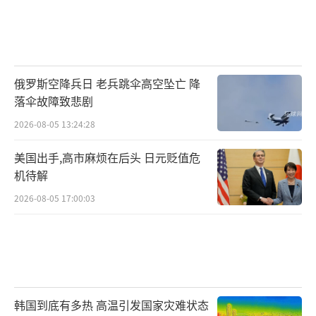
俄罗斯空降兵日 老兵跳伞高空坠亡 降
落伞故障致悲剧
2026-08-05 13:24:28
美国出手,高市麻烦在后头 日元贬值危
机待解
2026-08-05 17:00:03
韩国到底有多热 高温引发国家灾难状态