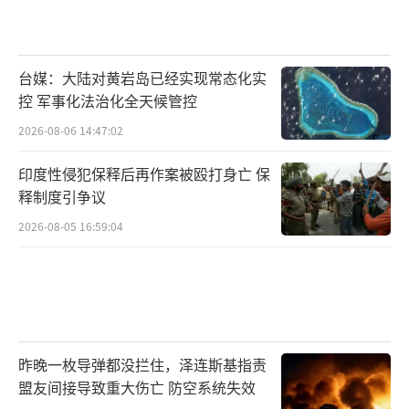
台媒：大陆对黄岩岛已经实现常态化实
控 军事化法治化全天候管控
2026-08-06 14:47:02
印度性侵犯保释后再作案被殴打身亡 保
释制度引争议
2026-08-05 16:59:04
昨晚一枚导弹都没拦住，泽连斯基指责
盟友间接导致重大伤亡 防空系统失效