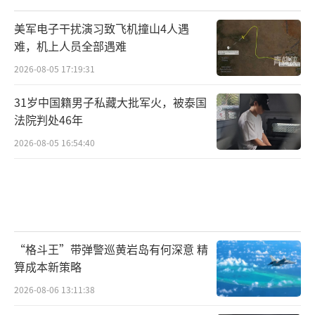
（责任编辑：张蕾 TT0001）
美军电子干扰演习致飞机撞山4人遇
难，机上人员全部遇难
2026-08-05 17:19:31
31岁中国籍男子私藏大批军火，被泰国
法院判处46年
2026-08-05 16:54:40
“格斗王”带弹警巡黄岩岛有何深意 精
算成本新策略
2026-08-06 13:11:38