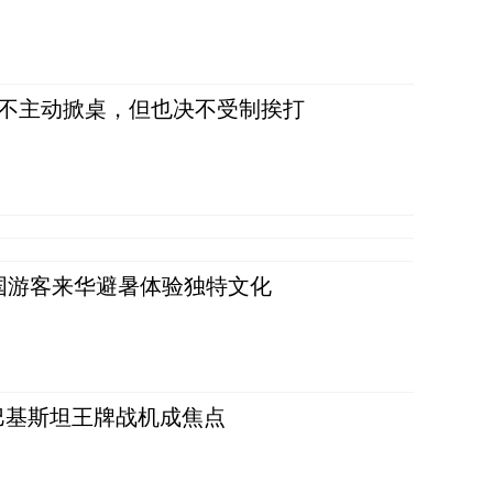
，不主动掀桌，但也决不受制挨打
词：外国游客来华避暑体验独特文化
 巴基斯坦王牌战机成焦点