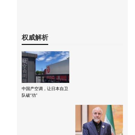
权威解析
中国产空调，让日本自卫
队破“功”