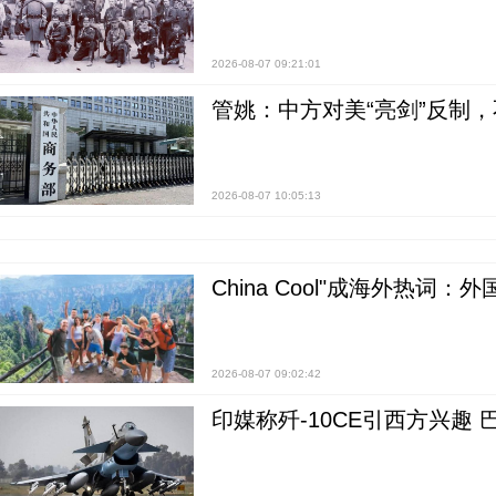
2026-08-07 09:21:01
管姚：中方对美“亮剑”反制
2026-08-07 10:05:13
China Cool"成海外热
2026-08-07 09:02:42
印媒称歼-10CE引西方兴趣