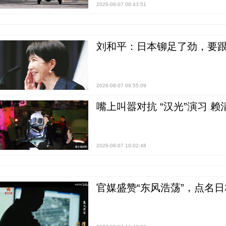
2026-08-07 08:43:51
刘和平：日本铆足了劲，要
2026-08-07 09:55:09
嘴上叫嚣对抗 “汉光”演习 赖
2026-08-07 10:02:48
官媒盛赞“东风浩荡”，点名