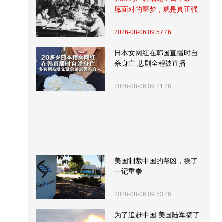
愿面对的噩梦，就是真正强
大的中国
2026-08-06 09:57:46
日本女网红在韩国直播时自
杀身亡 悲剧全程被直播
2026-08-06 09:21:46
美国制裁中国的帮凶，挨了
一记重拳
2026-08-06 09:53:46
为了追赶中国 美国陆军搞了