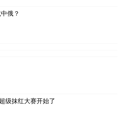
抗中俄？
，超级抹红大赛开始了