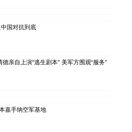
跟中国对抗到底
清德亲自上演“逃生剧本” 美军方围观“服务”
日本嘉手纳空军基地