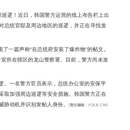
保巡逻！近日，韩国警方运营的线上布告栏上出
对总统官邸及周边地区的巡逻，并正在寻找发
现了一篇声称“在总统府安装了爆炸物”的帖文。
办公室所在辖区的龙山警察署。目前，警方尚未发
逻。一名警方官员表示，总统办公室的安保平
采取加强周边巡逻等安全措施。韩国警方正在
其威胁动机并识别发帖人身份。
(
责任编辑
：
卢其龙 CM0