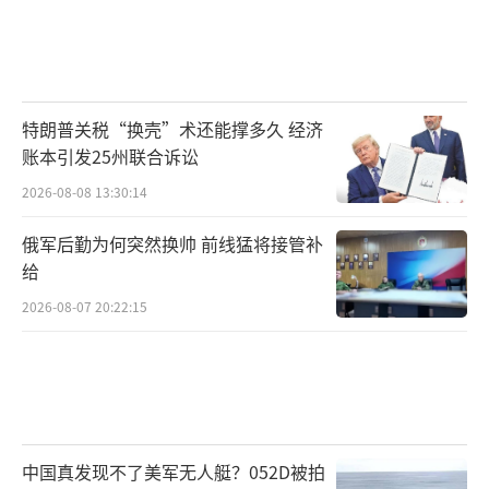
特朗普关税“换壳”术还能撑多久 经济
账本引发25州联合诉讼
2026-08-08 13:30:14
俄军后勤为何突然换帅 前线猛将接管补
给
2026-08-07 20:22:15
中国真发现不了美军无人艇？052D被拍