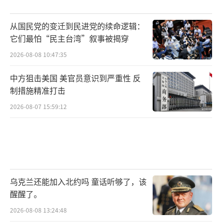
从国民党的变迁到民进党的续命逻辑：
它们最怕“民主台湾”叙事被揭穿
2026-08-08 10:47:35
中方狙击美国 美官员意识到严重性 反
制措施精准打击
2026-08-07 15:59:12
乌克兰还能加入北约吗 童话听够了，该
醒醒了。
2026-08-08 13:24:48