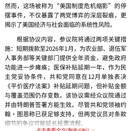
然而，这场被称为“美国制度危机缩影”的停
摆事件，不仅暴露了两党博弈的深层裂痕，更
揭示了美国经济与社会面临的系统性风险。
根据协议内容，参议院将通过两项关键措
施：短期拨款至2026年1月，为农业部、退伍军
人事务部等关键部门提供全年资金，避免政府
功能进一步瘫痪；医保补贴延期一年，作为民
主党妥协条件，共和党同意在12月单独表决
《平价医疗法案》补贴延期问题，但补贴金额
与覆盖范围仍存变数。该协议需经众议院通过
并由特朗普签署方能生效。尽管共和党领袖约
翰·图恩称已获足够支持，但两党议员对条款
细节的争议可能延长投票流程。
点击查看全文(剩余
69
%)