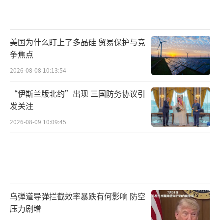
美国为什么盯上了多晶硅 贸易保护与竞
争焦点
2026-08-08 10:13:54
“伊斯兰版北约”出现 三国防务协议引
发关注
2026-08-09 10:09:45
乌弹道导弹拦截效率暴跌有何影响 防空
压力剧增