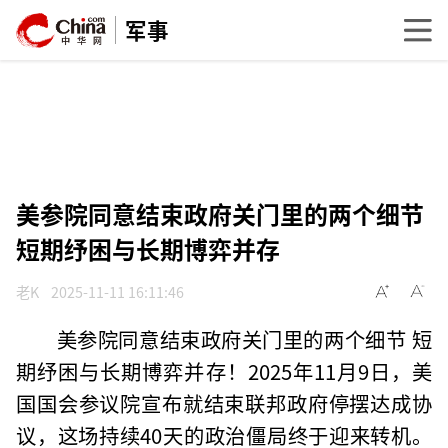
军事
美参院同意结束政府关门里的两个细节
短期纾困与长期博弈并存
老K
2025-11-11 16:11:46
美参院同意结束政府关门里的两个细节 短
期纾困与长期博弈并存！2025年11月9日，美
国国会参议院宣布就结束联邦政府停摆达成协
议，这场持续40天的政治僵局终于迎来转机。