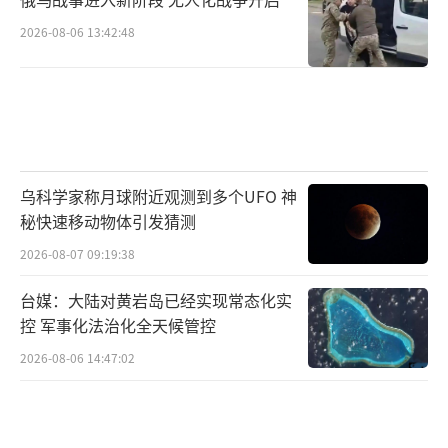
2026-08-06 13:42:48
乌科学家称月球附近观测到多个UFO 神
秘快速移动物体引发猜测
2026-08-07 09:19:38
台媒：大陆对黄岩岛已经实现常态化实
控 军事化法治化全天候管控
2026-08-06 14:47:02