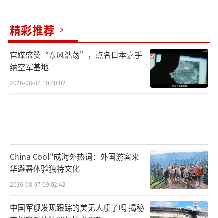
精彩推荐
官媒盛赞“东风浩荡”，点名日本嘉手
纳空军基地
2026-08-07 10:40:02
China Cool"成海外热词：外国游客来
华避暑体验独特文化
2026-08-07 09:02:42
中国军舰发现跟踪的美无人艇了吗 揭秘