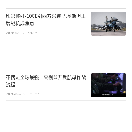
印媒称歼-10CE引西方兴趣 巴基斯坦王
牌战机成焦点
2026-08-07 08:43:51
不愧是全球最强！央视公开反航母作战
流程
2026-08-06 10:50:54