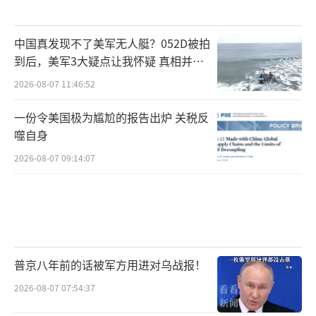
中国真发现不了美军无人艇？052D被拍
到后，美军3大疑点让我怀疑 真相并非
如此
2026-08-07 11:46:52
一份令美国极为尴尬的报告出炉 关税反
噬自身
2026-08-07 09:14:07
普京八年前的话被军方用进对乌战报！
2026-08-07 07:54:37