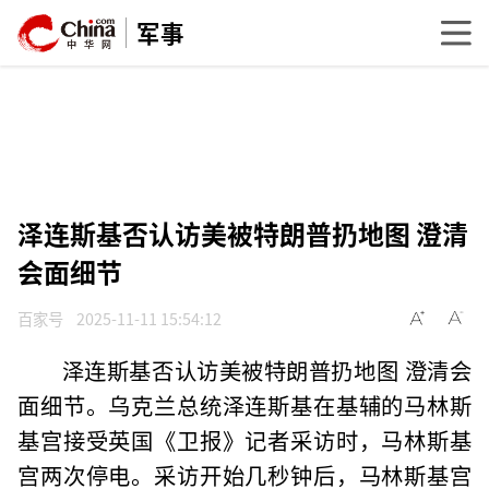
军事
泽连斯基否认访美被特朗普扔地图 澄清
会面细节
百家号
2025-11-11 15:54:12
泽连斯基否认访美被特朗普扔地图 澄清会
面细节。乌克兰总统泽连斯基在基辅的马林斯
基宫接受英国《卫报》记者采访时，马林斯基
宫两次停电。采访开始几秒钟后，马林斯基宫