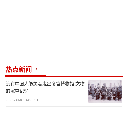
热点新闻
没有中国人能笑着走出冬宫博物馆 文物
的沉重记忆
2026-08-07 09:21:01