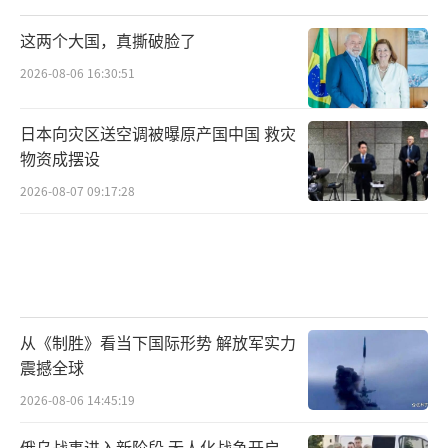
这两个大国，真撕破脸了
2026-08-06 16:30:51
日本向灾区送空调被曝原产国中国 救灾
物资成摆设
2026-08-07 09:17:28
从《制胜》看当下国际形势 解放军实力
震撼全球
2026-08-06 14:45:19
俄乌战事进入新阶段 无人化战争开启