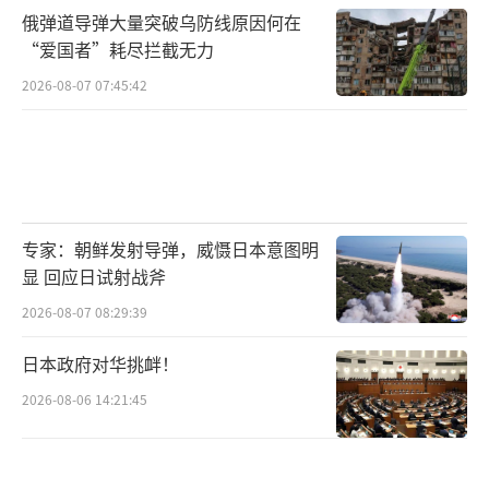
俄弹道导弹大量突破乌防线原因何在
“爱国者”耗尽拦截无力
2026-08-07 07:45:42
专家：朝鲜发射导弹，威慑日本意图明
显 回应日试射战斧
2026-08-07 08:29:39
日本政府对华挑衅！
2026-08-06 14:21:45