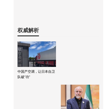
权威解析
中国产空调，让日本自卫
队破“功”