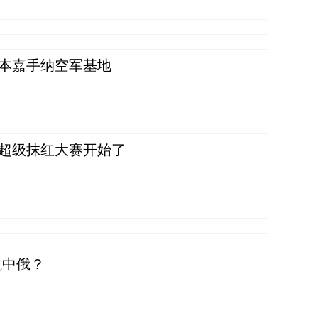
日本嘉手纳空军基地
，超级抹红大赛开始了
抗中俄？