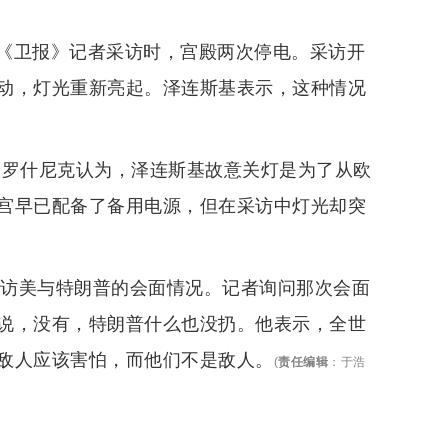
《卫报》记者采访时，宫殿两次停电。采访开
动，灯光重新亮起。泽连斯基表示，这种情况
米罗什尼克认为，泽连斯基故意关灯是为了从欧
宫早已配备了备用电源，但在采访中灯光却突
次访美与特朗普的会面情况。记者询问那次会面
说，没有，特朗普什么也没扔。他表示，全世
敌人应该害怕，而他们不是敌人。
(
责任编辑
：
于浩