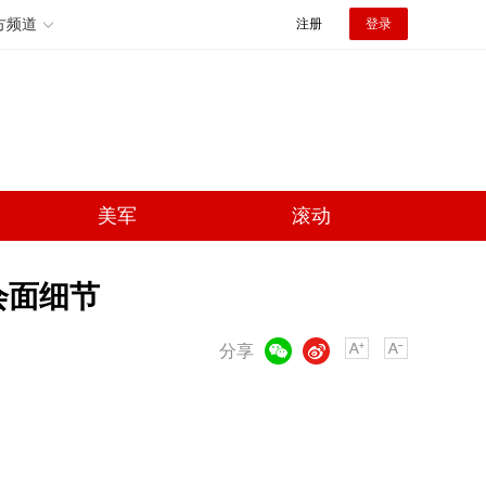
方频道
注册
登录
美军
滚动
会面细节
微信
微博
分享