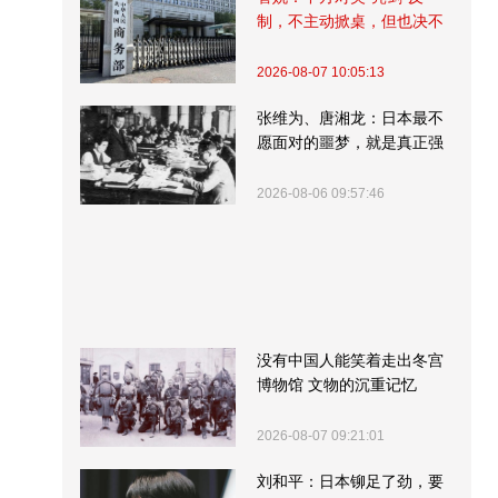
制，不主动掀桌，但也决不
受制挨打
2026-08-07 10:05:13
张维为、唐湘龙：日本最不
愿面对的噩梦，就是真正强
大的中国
2026-08-06 09:57:46
没有中国人能笑着走出冬宫
博物馆 文物的沉重记忆
2026-08-07 09:21:01
刘和平：日本铆足了劲，要