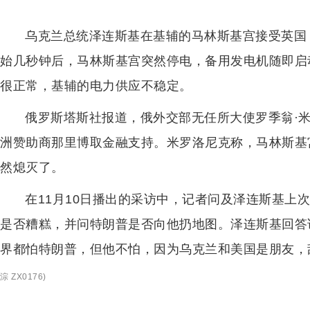
乌克兰总统泽连斯基在基辅的马林斯基宫接受英国
始几秒钟后，马林斯基宫突然停电，备用发电机随即启
很正常，基辅的电力供应不稳定。
俄罗斯塔斯社报道，俄外交部无任所大使罗季翁·
洲赞助商那里博取金融支持。米罗洛尼克称，马林斯基
然熄灭了。
在11月10日播出的采访中，记者问及泽连斯基上
是否糟糕，并问特朗普是否向他扔地图。泽连斯基回答
界都怕特朗普，但他不怕，因为乌克兰和美国是朋友，
淙 ZX0176
)