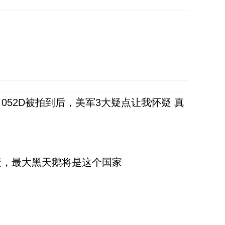
52D被拍到后，美军3大疑点让我怀疑 真
债，最大黑天鹅将是这个国家