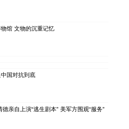
物馆 文物的沉重记忆
跟中国对抗到底
清德亲自上演“逃生剧本” 美军方围观“服务”