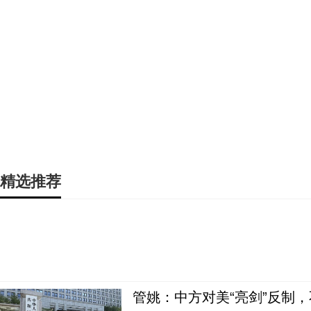
精选推荐
管姚：中方对美“亮剑”反制