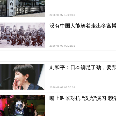
2026-08-07 10:05:13
没有中国人能笑着走出冬宫博
2026-08-07 09:21:01
刘和平：日本铆足了劲，要
2026-08-07 09:55:09
嘴上叫嚣对抗 “汉光”演习 赖