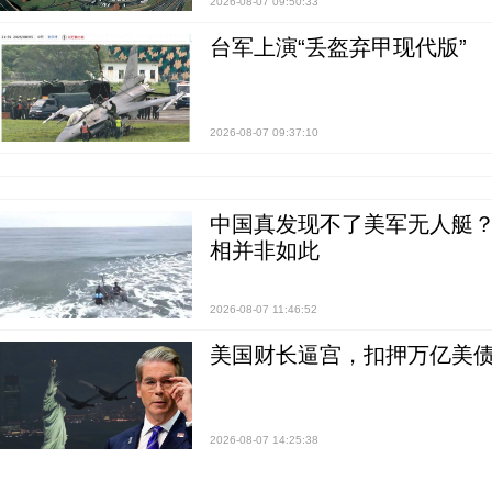
2026-08-07 09:50:33
台军上演“丢盔弃甲现代版”
2026-08-07 09:37:10
中国真发现不了美军无人艇？0
相并非如此
2026-08-07 11:46:52
美国财长逼宫，扣押万亿美
2026-08-07 14:25:38