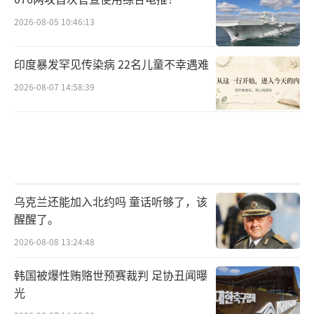
2026-08-05 10:46:13
印度暴发罕见传染病 22名儿童不幸遇难
2026-08-07 14:58:39
乌克兰还能加入北约吗 童话听够了，该
醒醒了。
2026-08-08 13:24:48
韩国被爆性贿赂世预赛裁判 足协丑闻曝
光