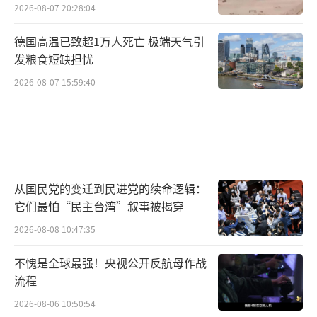
2026-08-07 20:28:04
德国高温已致超1万人死亡 极端天气引
发粮食短缺担忧
2026-08-07 15:59:40
从国民党的变迁到民进党的续命逻辑：
它们最怕“民主台湾”叙事被揭穿
2026-08-08 10:47:35
不愧是全球最强！央视公开反航母作战
流程
2026-08-06 10:50:54