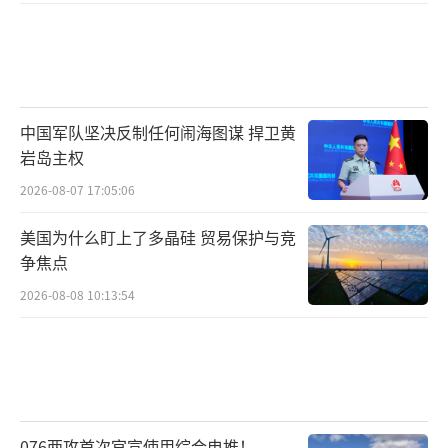
中国军队坚决反制任何闹海图谋 捍卫黄
岩岛主权
2026-08-07 17:05:06
美国为什么盯上了多晶硅 贸易保护与竞
争焦点
2026-08-08 10:13:54
076两攻首次官宣使用综合电推！