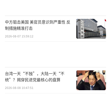
中方狙击美国 美官员意识到严重性 反
制措施精准打击
2026-08-07 15:59:12
台湾一天“不独”，大陆一天“不
统”？揭穿民进党最核心的盘算
2026-08-08 10:47:51