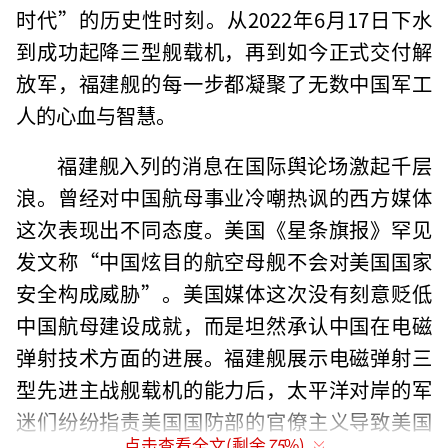
时代”的历史性时刻。从2022年6月17日下水
到成功起降三型舰载机，再到如今正式交付解
放军，福建舰的每一步都凝聚了无数中国军工
人的心血与智慧。
福建舰入列的消息在国际舆论场激起千层
浪。曾经对中国航母事业冷嘲热讽的西方媒体
这次表现出不同态度。美国《星条旗报》罕见
发文称“中国炫目的航空母舰不会对美国国家
安全构成威胁”。美国媒体这次没有刻意贬低
中国航母建设成就，而是坦然承认中国在电磁
弹射技术方面的进展。福建舰展示电磁弹射三
型先进主战舰载机的能力后，太平洋对岸的军
迷们纷纷指责美国国防部的官僚主义导致美国
点击查看全文(剩余
75
%)