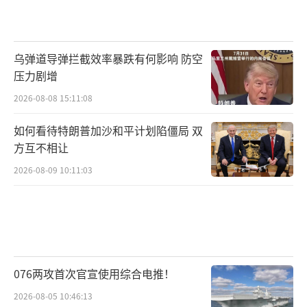
乌弹道导弹拦截效率暴跌有何影响 防空
压力剧增
2026-08-08 15:11:08
如何看待特朗普加沙和平计划陷僵局 双
方互不相让
2026-08-09 10:11:03
076两攻首次官宣使用综合电推！
2026-08-05 10:46:13