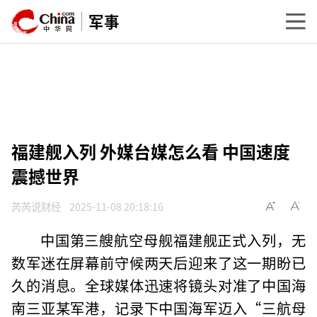
军事
福建舰入列 外媒台媒怎么看 中国速度
震撼世界
芮芮说财经
2025-11-08 20:18:16
中国第三艘航空母舰福建舰正式入列，无
数军迷在屏幕前守候两天后迎来了这一期盼已
久的消息。全球媒体迅速将镜头对准了中国海
南三亚某军港，记录下中国海军迈入“三航母