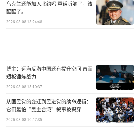
乌克兰还能加入北约吗 童话听够了，该
醒醒了。
2026-08-08 13:24:48
博主：远海反潜中国还有提升空间 直面
短板锤炼战力
2026-08-08 15:10:37
从国民党的变迁到民进党的续命逻辑：
它们最怕“民主台湾”叙事被揭穿
2026-08-08 10:47:35