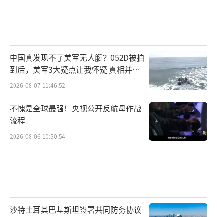
中国真发现不了美军无人艇？052D被拍
到后，美军3大疑点让我怀疑 真相并非
如此
2026-08-07 11:46:52
不愧是全球最强！央视公开反航母作战
流程
2026-08-06 10:50:54
沙特土耳其巴基斯坦签署共同防务协议