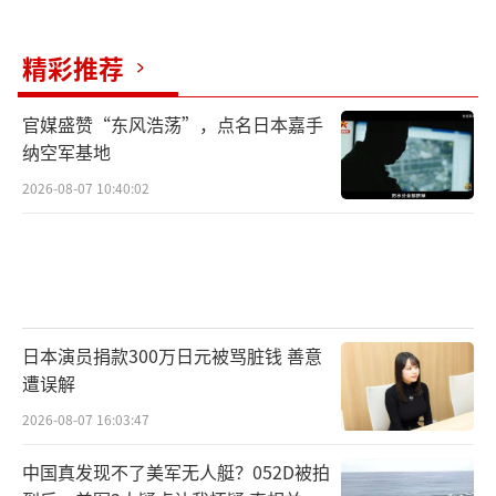
精彩推荐
官媒盛赞“东风浩荡”，点名日本嘉手
纳空军基地
2026-08-07 10:40:02
日本演员捐款300万日元被骂脏钱 善意
遭误解
2026-08-07 16:03:47
中国真发现不了美军无人艇？052D被拍