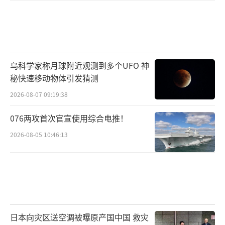
乌科学家称月球附近观测到多个UFO 神
秘快速移动物体引发猜测
2026-08-07 09:19:38
076两攻首次官宣使用综合电推！
2026-08-05 10:46:13
日本向灾区送空调被曝原产国中国 救灾