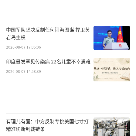
中国军队坚决反制任何闹海图谋 捍卫黄
岩岛主权
2026-08-07 17:05:06
印度暴发罕见传染病 22名儿童不幸遇难
2026-08-07 14:58:39
有理儿有面：中方反制专挑美国七寸打
精准切断制裁链条