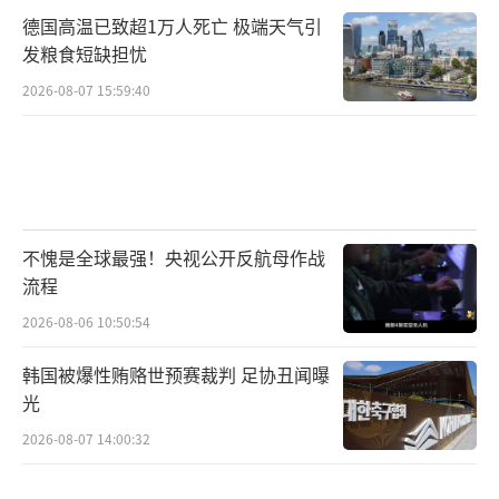
德国高温已致超1万人死亡 极端天气引
发粮食短缺担忧
2026-08-07 15:59:40
不愧是全球最强！央视公开反航母作战
流程
2026-08-06 10:50:54
韩国被爆性贿赂世预赛裁判 足协丑闻曝
光
2026-08-07 14:00:32