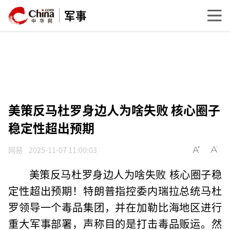
军事
美策反马杜罗身边人为啥失败 核心圈子
稳定性超出预期
网易
2025-11-07 11:00:03
美策反马杜罗身边人为啥失败 核心圈子稳
定性超出预期！特朗普指控委内瑞拉总统马杜
罗领导一个毒品集团，并在加勒比海地区进行
重大军事部署，声称目的是打击毒品贩运。然