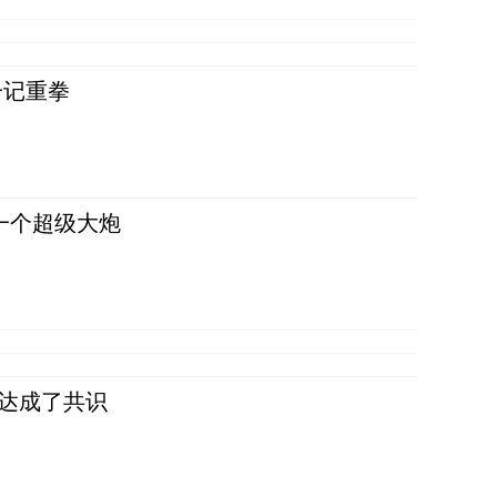
一记重拳
一个超级大炮
民达成了共识