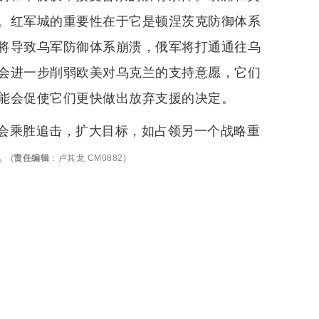
。红军城的重要性在于它是顿涅茨克防御体系
将导致乌军防御体系崩溃，俄军将打通通往乌
会进一步削弱欧美对乌克兰的支持意愿，它们
能会促使它们更快做出放弃支援的决定。
会乘胜追击，扩大目标，如占领另一个战略重
。
(
责任编辑
：
卢其龙 CM0882
)