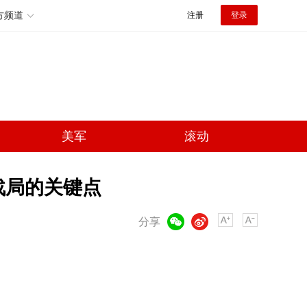
方频道
注册
登录
美军
滚动
战局的关键点
微信
微博
分享