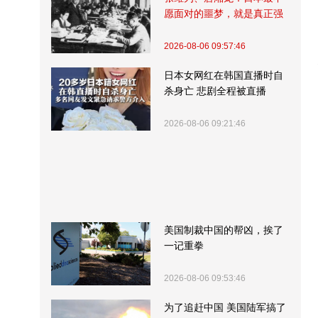
愿面对的噩梦，就是真正强
大的中国
2026-08-06 09:57:46
日本女网红在韩国直播时自
杀身亡 悲剧全程被直播
2026-08-06 09:21:46
美国制裁中国的帮凶，挨了
一记重拳
2026-08-06 09:53:46
为了追赶中国 美国陆军搞了