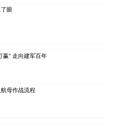
红了眼
赢” 走向建军百年
反航母作战流程