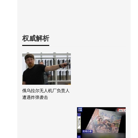
权威解析
俄乌拉尔无人机厂负责人
遭遇炸弹袭击