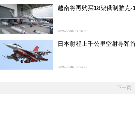
越南将再购买18架俄制雅克-1
2026-08-06 09:16:58
日本射程上千公里空射导弹
2026-08-06 09:14:22
下一页