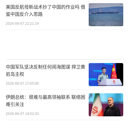
美国反航母新战术抄了中国的作业吗 借
鉴中国反介入思路
2026-08-07 22:21:19
中国军队坚决反制任何闹海图谋 捍卫黄
岩岛主权
2026-08-07 17:05:06
伊朗总统：很难与最高领袖联系 联络困
难引关注
2026-08-07 14:52:33