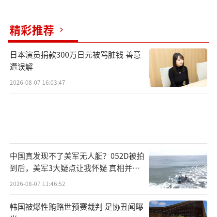
精彩推荐
日本演员捐款300万日元被骂脏钱 善意
遭误解
2026-08-07 16:03:47
中国真发现不了美军无人艇？052D被拍
到后，美军3大疑点让我怀疑 真相并非
如此
2026-08-07 11:46:52
韩国被爆性贿赂世预赛裁判 足协丑闻曝