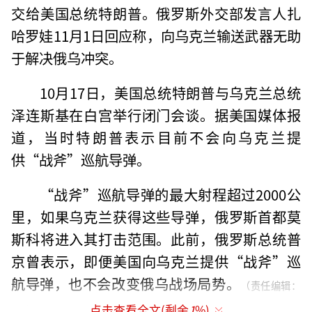
交给美国总统特朗普。俄罗斯外交部发言人扎
哈罗娃11月1日回应称，向乌克兰输送武器无助
于解决俄乌冲突。
10月17日，美国总统特朗普与乌克兰总统
泽连斯基在白宫举行闭门会谈。据美国媒体报
道，当时特朗普表示目前不会向乌克兰提
供“战斧”巡航导弹。
“战斧”巡航导弹的最大射程超过2000公
里，如果乌克兰获得这些导弹，俄罗斯首都莫
斯科将进入其打击范围。此前，俄罗斯总统普
京曾表示，即便美国向乌克兰提供“战斧”巡
航导弹，也不会改变俄乌战场局势。
（责任编辑：
点击查看全文(剩余
1
%)
张蕾 TT0001）