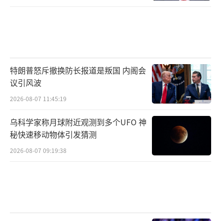
特朗普怒斥撤换防长报道是叛国 内阁会
议引风波
2026-08-07 11:45:19
乌科学家称月球附近观测到多个UFO 神
秘快速移动物体引发猜测
2026-08-07 09:19:38