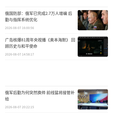
俄国防部：俄军已完成2.7万人增编 后
勤与指挥系统优化
2026-08-07 16:00:56
广岛核爆81周年央视播《奥本海默》 回
顾历史与和平使命
2026-08-07 14:58:17
俄军后勤为何突然换帅 前线猛将接管补
给
2026-08-07 20:22:15