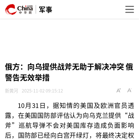
军事
俄方：向乌提供战斧无助于解决冲突 俄
警告无效举措
新黄河
2025-11-02 09:15:12
10月31日，据知情的美国及欧洲官员透
露，在美国国防部评估认为向乌克兰提供“战
斧”巡航导弹不会对美国库存造成负面影响
后，国防部已经向白宫开绿灯，将最终决定权