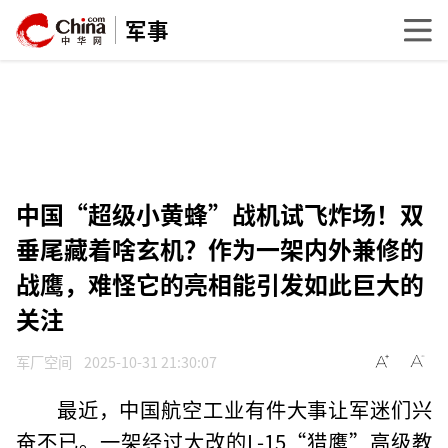
军事
中国“超级小黄蜂”战机试飞炸场！双
垂尾藏着啥玄机？作为一架内外兼修的
战鹰，难怪它的亮相能引发如此巨大的
关注
军厂空间
2025-10-31 21:30:07
最近，中国航空工业有件大事让军迷们兴
奋不已。一架经过大改的L-15“猎鹰”高级教