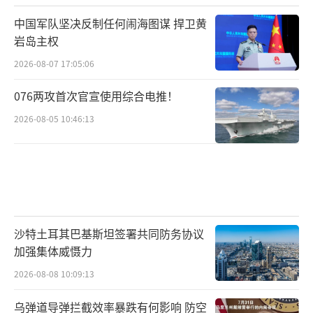
中国军队坚决反制任何闹海图谋 捍卫黄
岩岛主权
2026-08-07 17:05:06
076两攻首次官宣使用综合电推！
2026-08-05 10:46:13
沙特土耳其巴基斯坦签署共同防务协议
加强集体威慑力
2026-08-08 10:09:13
乌弹道导弹拦截效率暴跌有何影响 防空