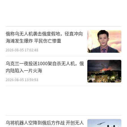
俄称乌无人机袭击俄度假地，径直冲向
海滩发生爆炸 平民伤亡惨重
2026-08-05 17:02:48
乌克兰一夜投送1000架自杀无人机，俄
内陆陷入一片火海
2026-08-05 13:59:53
乌将机器人空降到俄后方作战 开创无人