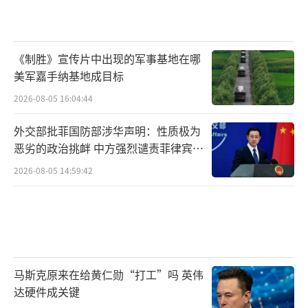
《制胜》宣传片中出现的军事基地在哪
美军嘉手纳基地成目标
2026-08-05 16:04:44
外交部批菲国防部涉华声明：性质极为
恶劣的政治挑衅 中方强烈谴责菲律宾行
为
2026-08-05 14:59:42
马斯克原来在给黄仁勋“打工”吗 英伟
达硬件成关键