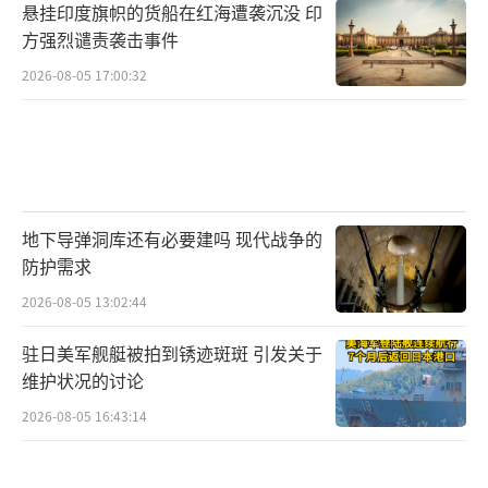
悬挂印度旗帜的货船在红海遭袭沉没 印
方强烈谴责袭击事件
2026-08-05 17:00:32
地下导弹洞库还有必要建吗 现代战争的
防护需求
2026-08-05 13:02:44
驻日美军舰艇被拍到锈迹斑斑 引发关于
维护状况的讨论
2026-08-05 16:43:14