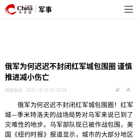
军事
俄军为何迟迟不封闭红军城包围圈 谨慎
推进减小伤亡
网易新闻
2025-10-31 07:33:28
俄军为何迟迟不封闭红军城包围圈！红军
城—季米特洛夫的战场局势对乌军来说已到了
灾难性的地步。乌军部队现已被作战包围，美
国《纽约时报》报道显示，城市的大部分地区