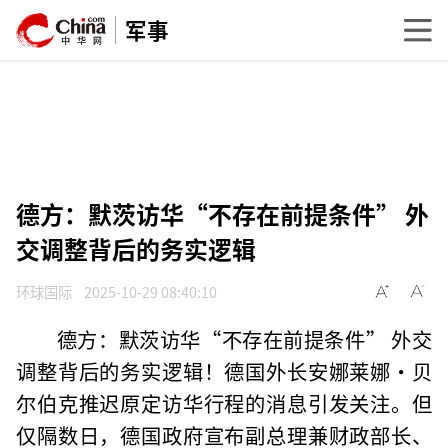
军事
德方：默茨访华“不存在前提条件” 外
交调整背后的务实逻辑
环球国际
2025-10-29 08:40:10
德方：默茨访华“不存在前提条件” 外交
调整背后的务实逻辑！德国外长安娜莱娜·贝
尔伯克推迟原定访华行程的消息引发关注。但
仅隔数日，德国政府宣布副总理兼财政部长、