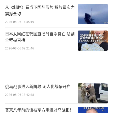
从《制胜》看当下国际形势 解放军实力
震撼全球
2026-08-06 14:45:19
日本女网红在韩国直播时自杀身亡 悲剧
全程被直播
2026-08-06 09:21:46
俄乌战事进入新阶段 无人化战争开启
2026-08-06 13:42:48
普京八年前的话被军方用进对乌战报！