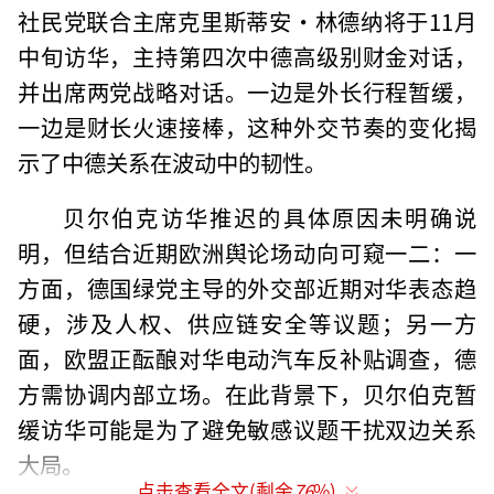
社民党联合主席克里斯蒂安·林德纳将于11月
中旬访华，主持第四次中德高级别财金对话，
并出席两党战略对话。一边是外长行程暂缓，
一边是财长火速接棒，这种外交节奏的变化揭
示了中德关系在波动中的韧性。
贝尔伯克访华推迟的具体原因未明确说
明，但结合近期欧洲舆论场动向可窥一二：一
方面，德国绿党主导的外交部近期对华表态趋
硬，涉及人权、供应链安全等议题；另一方
面，欧盟正酝酿对华电动汽车反补贴调查，德
方需协调内部立场。在此背景下，贝尔伯克暂
缓访华可能是为了避免敏感议题干扰双边关系
大局。
点击查看全文(剩余
76
%)