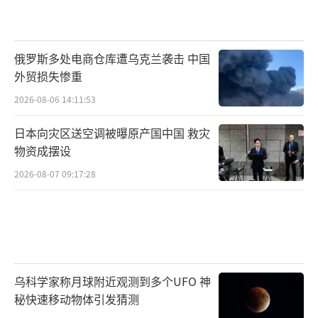
俄罗斯多处电商仓库遭乌克兰袭击 中国
外贸损失惨重
2026-08-06 14:11:53
日本向灾区送空调被曝原产国中国 救灾
物资成摆设
2026-08-07 09:17:28
乌科学家称月球附近观测到多个UFO 神
秘快速移动物体引发猜测