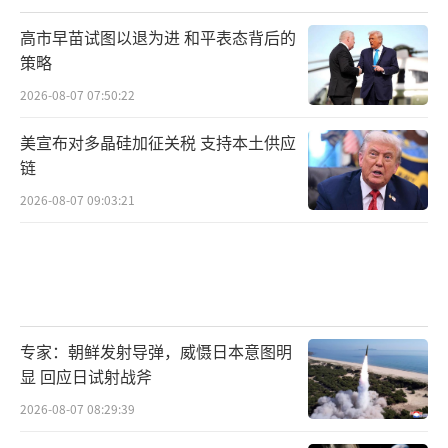
高市早苗试图以退为进 和平表态背后的
策略
2026-08-07 07:50:22
美宣布对多晶硅加征关税 支持本土供应
链
2026-08-07 09:03:21
专家：朝鲜发射导弹，威慑日本意图明
显 回应日试射战斧
2026-08-07 08:29:39