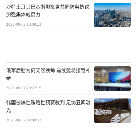
沙特土耳其巴基斯坦签署共同防务协议
加强集体威慑力
2026-08-08 10:09:13
俄军后勤为何突然换帅 前线猛将接管补
给
2026-08-07 20:22:15
韩国被爆性贿赂世预赛裁判 足协丑闻曝
光
2026-08-07 14:00:32