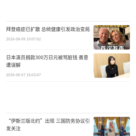
拜登癌症已扩散 总统健康引发政治变局
2026-08-09 10:07:02
日本演员捐款300万日元被骂脏钱 善意
遭误解
2026-08-07 16:03:47
“伊斯兰版北约”出现 三国防务协议引
发关注