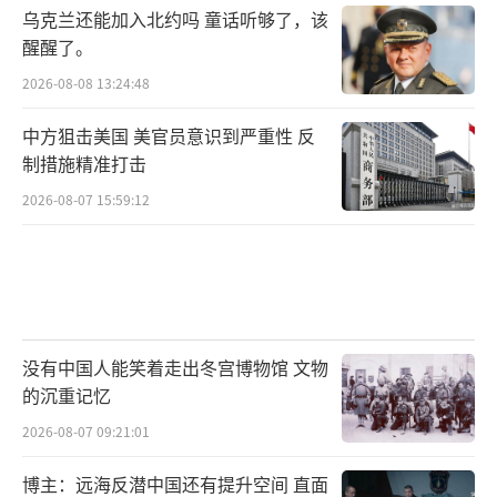
乌克兰还能加入北约吗 童话听够了，该
醒醒了。
2026-08-08 13:24:48
中方狙击美国 美官员意识到严重性 反
制措施精准打击
2026-08-07 15:59:12
没有中国人能笑着走出冬宫博物馆 文物
的沉重记忆
2026-08-07 09:21:01
博主：远海反潜中国还有提升空间 直面