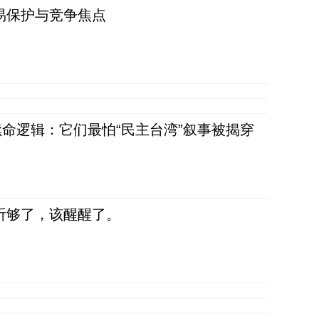
易保护与竞争焦点
命逻辑：它们最怕“民主台湾”叙事被揭穿
听够了，该醒醒了。