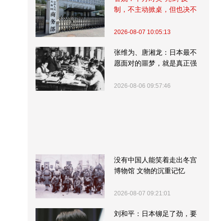
制，不主动掀桌，但也决不
受制挨打
2026-08-07 10:05:13
张维为、唐湘龙：日本最不
愿面对的噩梦，就是真正强
大的中国
2026-08-06 09:57:46
没有中国人能笑着走出冬宫
博物馆 文物的沉重记忆
2026-08-07 09:21:01
刘和平：日本铆足了劲，要