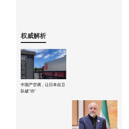
权威解析
中国产空调，让日本自卫
队破“功”