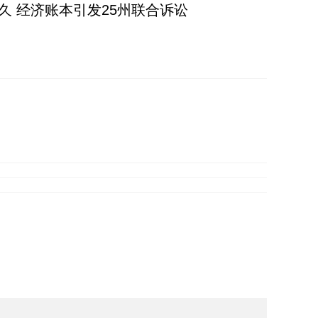
久 经济账本引发25州联合诉讼