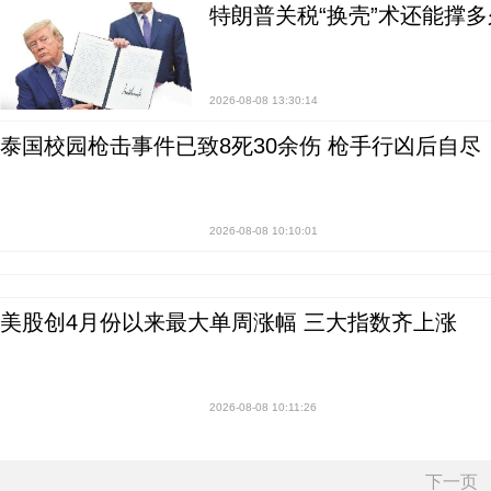
特朗普关税“换壳”术还能撑多
2026-08-08 13:30:14
泰国校园枪击事件已致8死30余伤 枪手行凶后自尽
2026-08-08 10:10:01
美股创4月份以来最大单周涨幅 三大指数齐上涨
2026-08-08 10:11:26
下一页