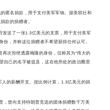
元的匿名捐款，用于支付美军军饷。据美联社和
笔捐款的捐赠者。
府发送了一张1.3亿美元的支票，用于支付美军
身份，并称这位捐赠者不希望获得任何认可。
朗普再次拒绝透露梅隆的身份，仅称其为“伟大的
希望自己的名字被提及，这在他所处的政治圈里
军人的薪酬开支。按比例计算，1.3亿美元的捐
普，曾向支持特朗普竞选的团体捐赠数千万美