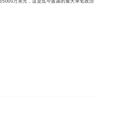
款5000万美元，这是迄今披露的最大单笔政治