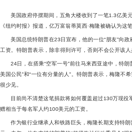
美国政府停摆期间，五角大楼收到了一笔1.3亿美
《纽约时报》报道，亿万富翁蒂莫西·梅隆被确认为这
美国总统特朗普在23日宣布，他的一位“朋友”向政
工资。特朗普表示，除非得到许可，否则不会公开该人
24日，在搭乘“空军一号”前往马来西亚途中，特
美国公民”和“一位有分量的人”。特朗普表示，梅隆不
很少见。
目前尚不清楚这笔捐款将如何覆盖超过130万现役
赠相当于每名军人约100美元的工资。
作为银行业继承人和铁路巨头，梅隆长期支持特朗