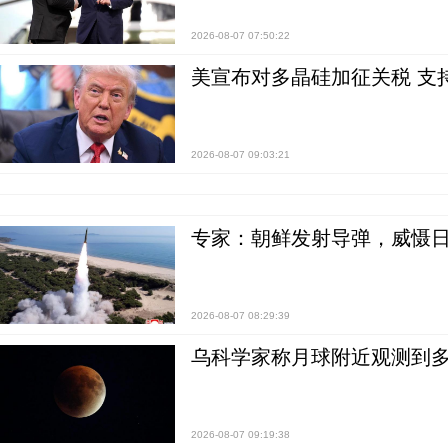
2026-08-07 07:50:22
美宣布对多晶硅加征关税 支
2026-08-07 09:03:21
专家：朝鲜发射导弹，威慑日
2026-08-07 08:29:39
乌科学家称月球附近观测到多
2026-08-07 09:19:38