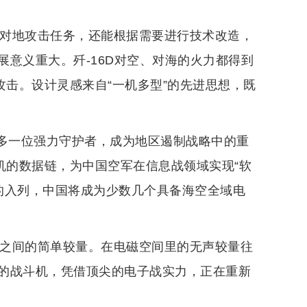
种对地攻击任务，还能根据需要进行技术改造，
意义重大。歼-16D对空、对海的火力都得到
攻击。设计灵感来自“一机多型”的先进思想，既
”将多一位强力守护者，成为地区遏制战略中的重
机的数据链，为中国空军在信息战领域实现“软
机的入列，中国将成为少数几个具备海空全域电
机之间的简单较量。在电磁空间里的无声较量往
的战斗机，凭借顶尖的电子战实力，正在重新