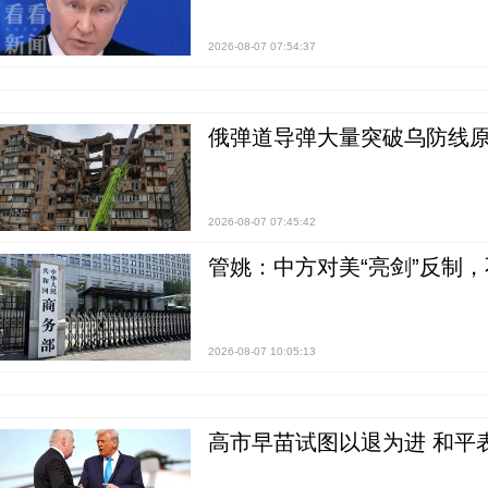
2026-08-07 07:54:37
俄弹道导弹大量突破乌防线原
2026-08-07 07:45:42
管姚：中方对美“亮剑”反制
2026-08-07 10:05:13
高市早苗试图以退为进 和平