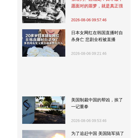
愿面对的噩梦，就是真正强
大的中国
2026-08-06 09:57:46
日本女网红在韩国直播时自
杀身亡 悲剧全程被直播
2026-08-06 09:21:46
美国制裁中国的帮凶，挨了
一记重拳
2026-08-06 09:53:46
为了追赶中国 美国陆军搞了