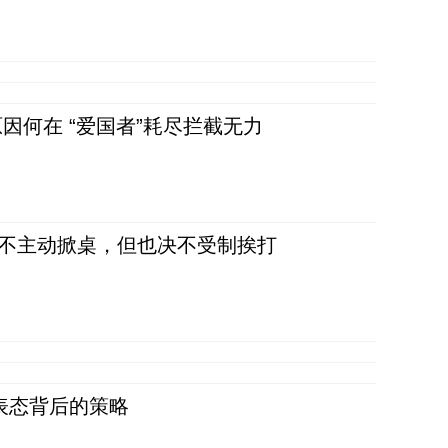
因何在 “爱国者”耗尽拦截无力
，不主动掀桌，但也决不受制挨打
表态背后的策略