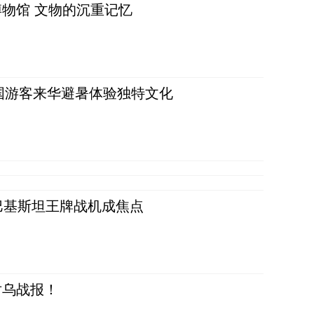
物馆 文物的沉重记忆
词：外国游客来华避暑体验独特文化
 巴基斯坦王牌战机成焦点
对乌战报！