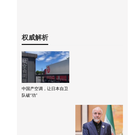
权威解析
中国产空调，让日本自卫
队破“功”