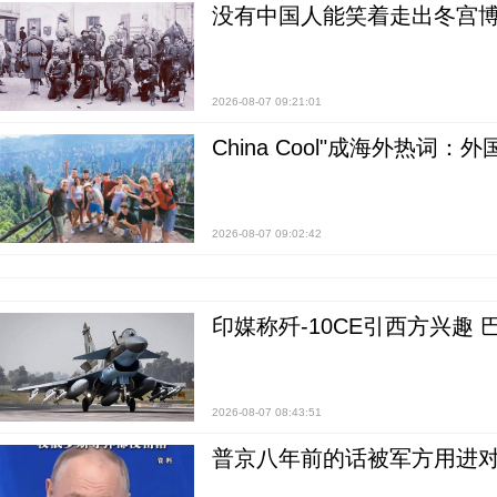
没有中国人能笑着走出冬宫博
2026-08-07 09:21:01
China Cool"成海外热
2026-08-07 09:02:42
印媒称歼-10CE引西方兴趣
2026-08-07 08:43:51
普京八年前的话被军方用进