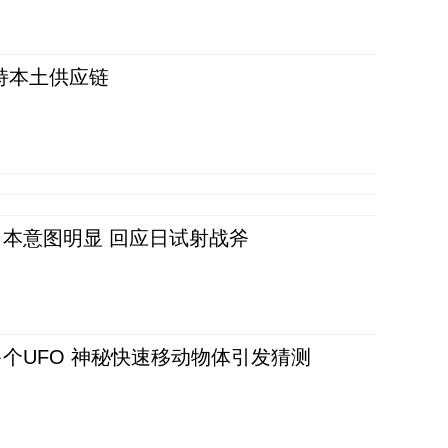
持本土供应链
本意图明显 回应日试射战斧
个UFO 神秘快速移动物体引发猜测