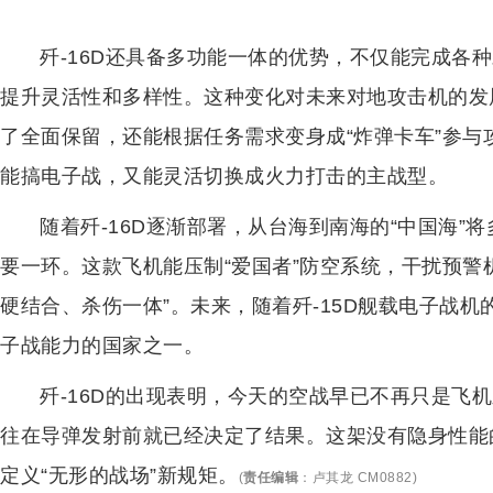
歼-16D还具备多功能一体的优势，不仅能完成各
提升灵活性和多样性。这种变化对未来对地攻击机的发展
了全面保留，还能根据任务需求变身成“炸弹卡车”参与
能搞电子战，又能灵活切换成火力打击的主战型。
随着歼-16D逐渐部署，从台海到南海的“中国海
要一环。这款飞机能压制“爱国者”防空系统，干扰预警
硬结合、杀伤一体”。未来，随着歼-15D舰载电子战
子战能力的国家之一。
歼-16D的出现表明，今天的空战早已不再只是飞
往在导弹发射前就已经决定了结果。这架没有隐身性能
定义“无形的战场”新规矩。
(
责任编辑
：
卢其龙 CM0882
)