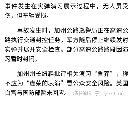
事件发生在实弹演习展示过程中，无人员受
伤，但车辆受损。
事故发生时，加州公路巡警局正在高速公
路执行交通封控任务。军方随后停止继续发射
实弹并展开安全检查。部分高速公路路段因演
习暂时封闭。
加州州长纽森批评相关演习“鲁莽”，称
不应为“虚荣的表演”冒公众安全风险。美国
白宫与国防部暂未回应。
（责任编辑：于浩淙 zx0176）