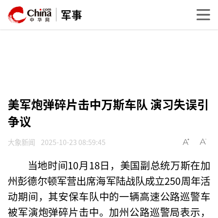
军事
美军炮弹碎片击中万斯车队 演习失误引
争议
大象新闻
2025-10-23 08:59:45
当地时间10月18日，美国副总统万斯在加
州彭德尔顿军营出席海军陆战队成立250周年活
动期间，其安保车队中的一辆高速公路巡警车
被军演炮弹碎片击中。加州公路巡警局表示，