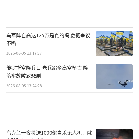
乌军阵亡高达125万是真的吗 数据争议
不断
2026-08-05 13:17:37
俄罗斯空降兵日 老兵跳伞高空坠亡 降
落伞故障致悲剧
2026-08-05 13:24:28
乌克兰一夜投送1000架自杀无人机，俄