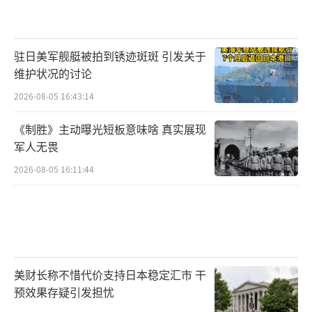
驻日美军舰艇被拍到锈迹斑斑 引发关于
维护状况的讨论
2026-08-05 16:43:14
《制胜》主动曝光短板意味啥 真实展现
军人无畏
2026-08-05 16:11:44
美财长称不惜代价支持日本稳定汇市 干
预效果存疑引发担忧