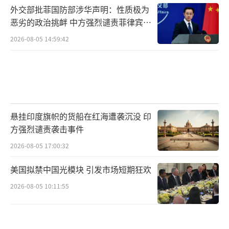
外交部批菲国防部涉华声明：性质极为
恶劣的政治挑衅 中方强烈谴责菲律宾行
为
2026-08-05 14:59:42
悬挂印度旗帜的货船在红海遭袭沉没 印
方强烈谴责袭击事件
2026-08-05 17:00:32
美国拟禁中国光模块 引发市场短期狂欢
2026-08-05 10:11:55