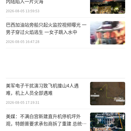
内陆陷入一片火海
2026-08-05 13:59:53
巴西加油站旁船只起火监控视频曝光 一
男子穿过火焰逃生 一女子跳入水中
2026-08-05 16:47:28
美军电子干扰演习致飞机撞山4人遇
难，机上人员全部遇难
2026-08-05 17:19:31
美媒：不满白宫新建直升机停机坪外
观，特朗普要求承包商拆了重建 总统审
美重塑工程