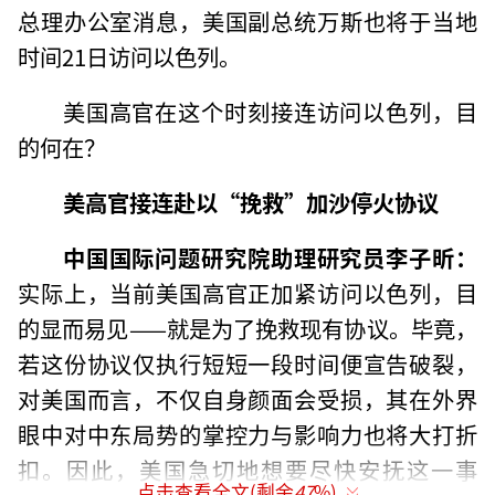
总理办公室消息，美国副总统万斯也将于当地
时间21日访问以色列。
美国高官在这个时刻接连访问以色列，目
的何在？
美高官接连赴以“挽救”加沙停火协议
中国国际问题研究院助理研究员李子昕：
实际上，当前美国高官正加紧访问以色列，目
的显而易见——就是为了挽救现有协议。毕竟，
若这份协议仅执行短短一段时间便宣告破裂，
对美国而言，不仅自身颜面会受损，其在外界
眼中对中东局势的掌控力与影响力也将大打折
扣。因此，美国急切地想要尽快安抚这一事
点击查看全文(剩余
47
%)