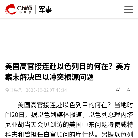
军事
美国高官接连赴以色列目的何在？美方
案未解决巴以冲突根源问题
今日头条
2025-10-22 07:45:34
美国高官接连赴以色列目的何在？当地时
间20日，据以色列媒体报道，以色列总理内塔
尼亚胡当天会见到访的美国中东问题特使威特
科夫和曾担任白宫顾问的库什纳。另据以色列