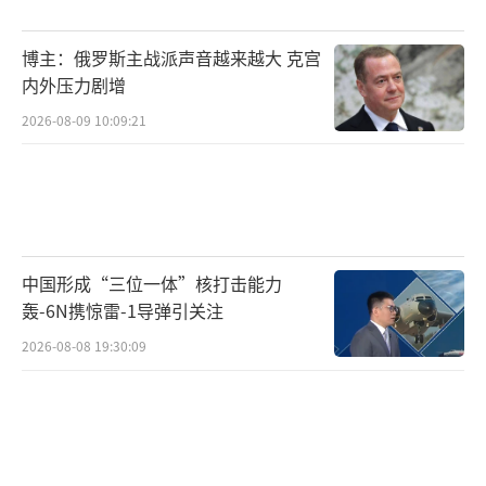
博主：俄罗斯主战派声音越来越大 克宫
内外压力剧增
2026-08-09 10:09:21
中国形成“三位一体”核打击能力
轰-6N携惊雷-1导弹引关注
2026-08-08 19:30:09