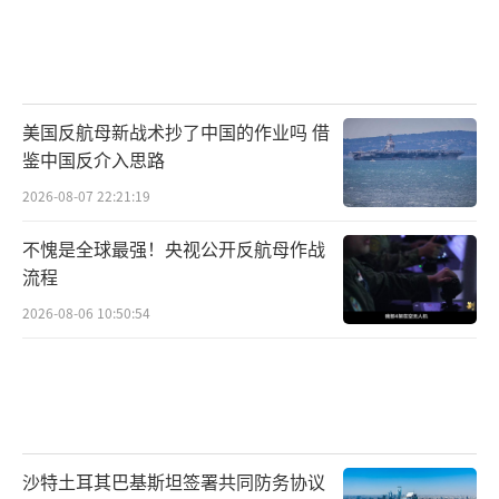
美国反航母新战术抄了中国的作业吗 借
鉴中国反介入思路
2026-08-07 22:21:19
不愧是全球最强！央视公开反航母作战
流程
2026-08-06 10:50:54
沙特土耳其巴基斯坦签署共同防务协议