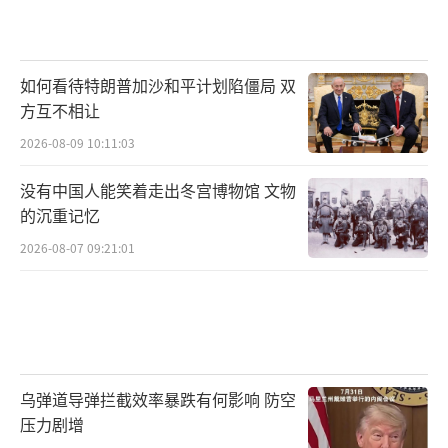
如何看待特朗普加沙和平计划陷僵局 双
方互不相让
2026-08-09 10:11:03
没有中国人能笑着走出冬宫博物馆 文物
的沉重记忆
2026-08-07 09:21:01
乌弹道导弹拦截效率暴跌有何影响 防空
压力剧增