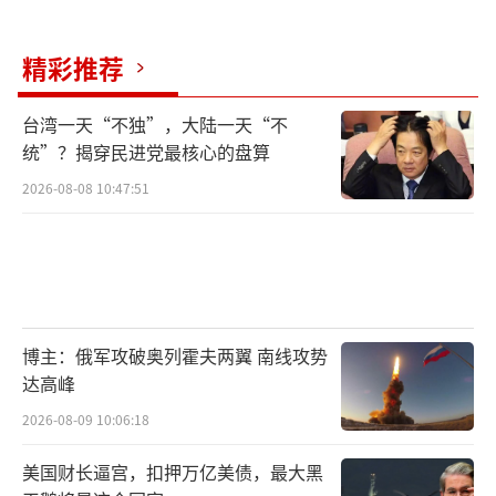
精彩推荐
台湾一天“不独”，大陆一天“不
统”？揭穿民进党最核心的盘算
2026-08-08 10:47:51
博主：俄军攻破奥列霍夫两翼 南线攻势
达高峰
2026-08-09 10:06:18
美国财长逼宫，扣押万亿美债，最大黑