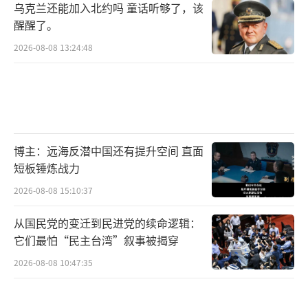
乌克兰还能加入北约吗 童话听够了，该
醒醒了。
2026-08-08 13:24:48
博主：远海反潜中国还有提升空间 直面
短板锤炼战力
2026-08-08 15:10:37
从国民党的变迁到民进党的续命逻辑：
它们最怕“民主台湾”叙事被揭穿
2026-08-08 10:47:35