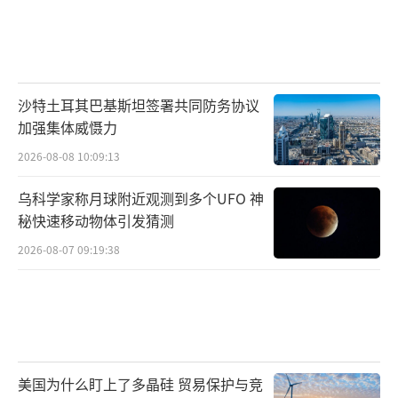
沙特土耳其巴基斯坦签署共同防务协议
加强集体威慑力
2026-08-08 10:09:13
乌科学家称月球附近观测到多个UFO 神
秘快速移动物体引发猜测
2026-08-07 09:19:38
美国为什么盯上了多晶硅 贸易保护与竞