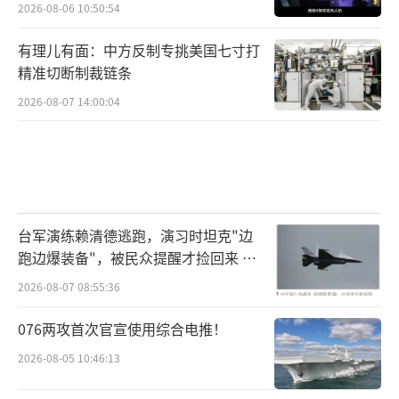
2026-08-06 10:50:54
有理儿有面：中方反制专挑美国七寸打
精准切断制裁链条
2026-08-07 14:00:04
台军演练赖清德逃跑，演习时坦克"边
跑边爆装备"，被民众提醒才捡回来 演
习状况频出引发关注
2026-08-07 08:55:36
076两攻首次官宣使用综合电推！
2026-08-05 10:46:13